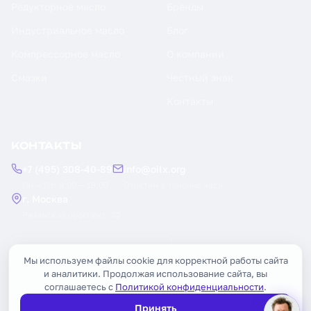
Редукторное масло
Бренды
Индустриальное масло
Блог
Компрессорное масло
О компании
Смазки
Честный знак
Контакты
КОНТАКТЫ
+7 (495) 308-40-89
info@oilx.org
Пн — Пт: 9:00 — 18:00
Ответим в течение часа
г. Москва
Рязанский проспект, 22
Заказать обратный звонок
Мы используем файлы cookie для корректной работы сайта
и аналитики. Продолжая использование сайта, вы
соглашаетесь с
Политикой конфиденциальности
.
Принять