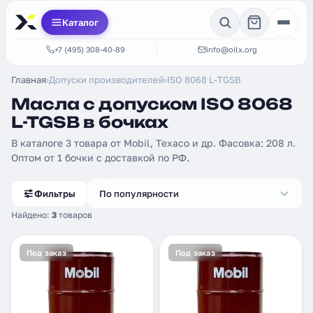
Каталог
+7 (495) 308-40-89
info@oilx.org
Главная
›
Допуски производителей
›
ISO 8068 L-TGSB
Масла с допуском ISO 8068
L-TGSB в бочках
В каталоге 3 товара от Mobil, Texaco и др. Фасовка: 208 л.
Оптом от 1 бочки с доставкой по РФ.
Фильтры
По популярности
Найдено:
3
товаров
Под заказ
Под заказ