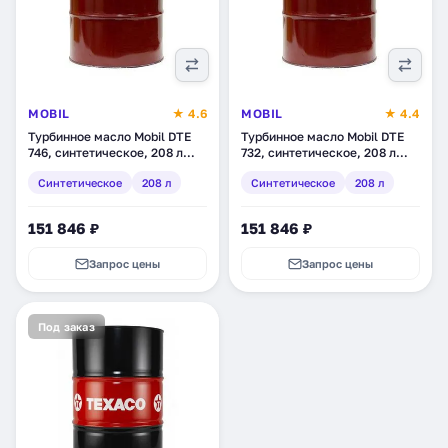
MOBIL
★ 4.6
MOBIL
★ 4.4
Турбинное масло Mobil DTE
Турбинное масло Mobil DTE
746, синтетическое, 208 л
732, синтетическое, 208 л
(149970)
(149968)
Синтетическое
208 л
Синтетическое
208 л
151 846 ₽
151 846 ₽
Запрос цены
Запрос цены
Под заказ