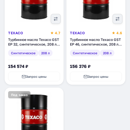
TEXACO
★ 4.7
TEXACO
★ 4.6
Турбинное масло Texaco GST
Турбинное масло Texaco GST
EP 32, синтетическое, 208 л
EP 46, синтетическое, 208 л
(803139DEE)
(803140DEE)
Синтетическое
208 л
Синтетическое
208 л
154 574 ₽
156 376 ₽
Запрос цены
Запрос цены
Под заказ