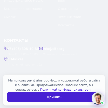
Индустриальное масло
Блог
Компрессорное масло
О компании
Смазки
Честный знак
Контакты
КОНТАКТЫ
+7 (495) 308-40-89
info@oilx.org
Пн — Пт: 9:00 — 18:00
Ответим в течение часа
г. Москва
Рязанский проспект, 22
Заказать обратный звонок
Мы используем файлы cookie для корректной работы сайта
и аналитики. Продолжая использование сайта, вы
соглашаетесь с
Политикой конфиденциальности
.
Принять
© 2026 OILX. Все права защищены.
Публичная оферта
Политика конфиденциальности