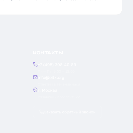
КОНТАКТЫ
+7 (495) 308-40-89
Пн — Пт: 9:00 — 18:00
info@oilx.org
Ответим в течение часа
г. Москва
Рязанский проспект, 22
Заказать обратный звонок