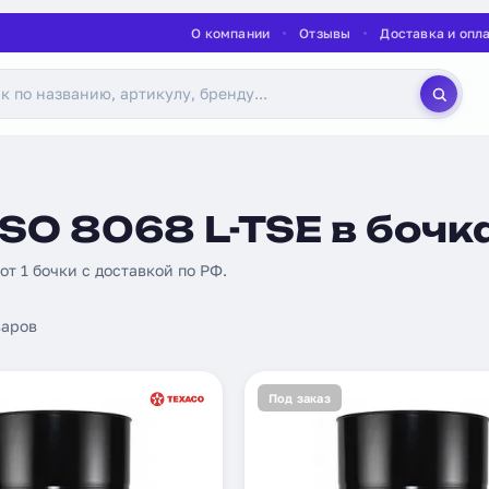
О компании
Отзывы
Доставка и опл
SO 8068 L-TSE в бочк
 от 1 бочки с доставкой по РФ.
аров
Под заказ