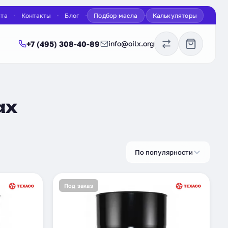
ата
Контакты
Блог
Подбор масла
Калькуляторы
+7 (495) 308-40-89
info@oilx.org
ах
По популярности
Под заказ