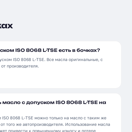
ках
ском ISO 8068 L-TSE есть в бочках?
уском ISO 8068 L-TSE. Все масла оригинальные, с
от производителя.
масло с допуском ISO 8068 L-TSE на
 ISO 8068 L-TSE можно только на масло с таким же
от того же автопроизводителя. Использование масла
ожет привести к повышенному износу и потере