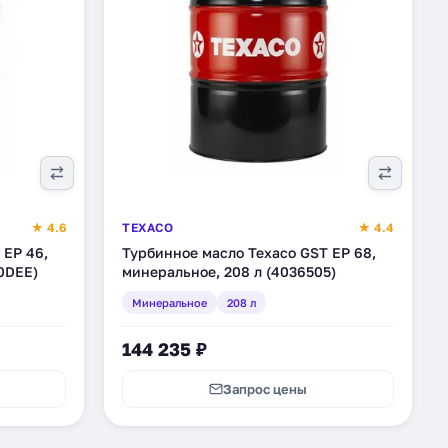
★ 4.6
TEXACO
★ 4.4
 EP 46,
Турбинное масло Texaco GST EP 68,
0DEE)
минеральное, 208 л (4036505)
Минеральное
208 л
144 235 ₽
Запрос цены