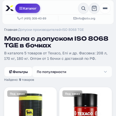
Каталог
+7 (495) 308-40-89
info@oilx.org
Главная
›
Допуски производителей
›
ISO 8068 TGE
Масла с допуском ISO 8068
TGE в бочках
В каталоге 5 товаров от Texaco, Eni и др. Фасовка: 208 л,
170 кг, 180 кг. Оптом от 1 бочки с доставкой по РФ.
Фильтры
По популярности
Найдено:
5
товаров
Под заказ
Под заказ