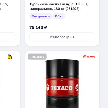
E 32,
Турбинное масло Eni Agip OTE 68,
)
минеральное, 180 кг (261293)
Минеральное
180 кг
75 143 ₽
Запрос цены
Под заказ