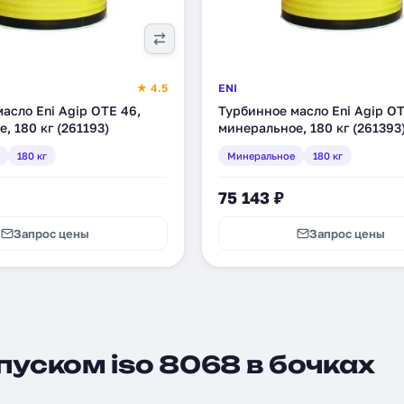
★ 4.5
ENI
асло Eni Agip OTE 46,
Турбинное масло Eni Agip OT
, 180 кг (261193)
минеральное, 180 кг (261393
180 кг
Минеральное
180 кг
75 143 ₽
Запрос цены
Запрос цены
пуском iso 8068 в бочках