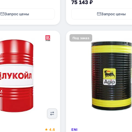
75 143 ₽
Запрос цены
Запрос цены
Под заказ
★ 4.6
ENI