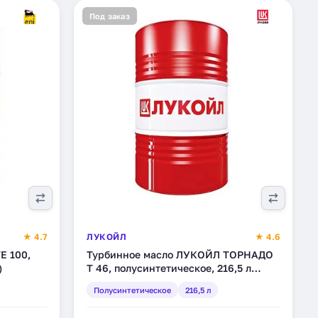
Под заказ
★ 4.7
ЛУКОЙЛ
★ 4.6
E 100,
Турбинное масло ЛУКОЙЛ ТОРНАДО
)
Т 46, полусинтетическое, 216,5 л
(205928)
Полусинтетическое
216,5 л