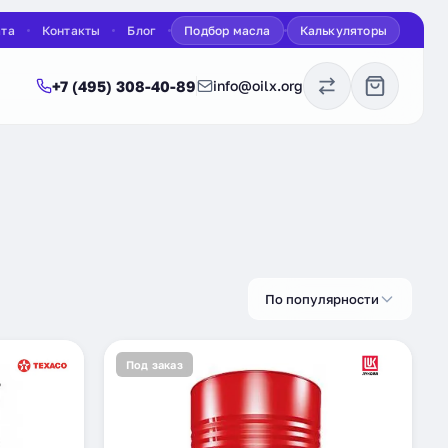
ата
Контакты
Блог
Подбор масла
Калькуляторы
+7 (495) 308-40-89
info@oilx.org
По популярности
Под заказ