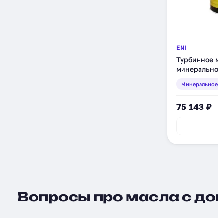
ENI
Турбинное м
минеральное
Минеральное
75 143 ₽
Вопросы про масла с до