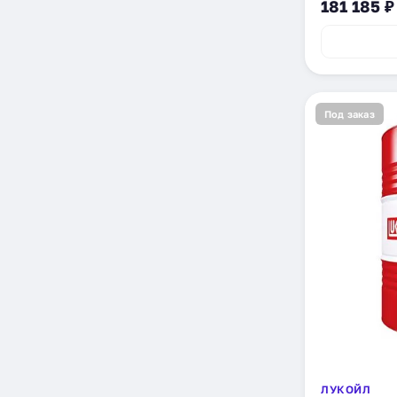
181 185 ₽
Под заказ
ЛУКОЙЛ