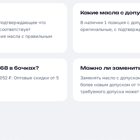
Какие масла с допу
 подтверждающее что
В наличии 1 позиция с допу
соответствует
оригинальные, с подтверж
ние масла с правильным
68 в бочках?
Можно ли заменить
052 ₽. Оптовые скидки от 5
Заменять масло с допуском
более новым допуском от т
требуемого допуска может