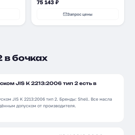
75 143 ₽
Запрос цены
2 в бочках
ком JIS K 2213:2006 тип 2 есть в
ском JIS K 2213:2006 тип 2. Бренды: Shell. Все масла
дённым допуском от производителя.