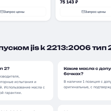
75 143 ₽
Запрос цены
Запрос цены
уском jis k 2213:2006 тип 
п 2?
Какие масла с допус
бочках?
изводителя,
В наличии 1 позиция с допу
оторные испытания и
оригинальные, с подтверж
й. Использование масла с
ой гарантии.