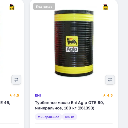
Под заказ
★ 4.5
ENI
★ 4.5
E 46,
Турбинное масло Eni Agip OTE 80,
)
минеральное, 180 кг (261393)
Минеральное
180 кг