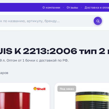
О компании
Отзывы
Доставка и опл
IS K 2213:2006 тип 2 
09 л. Оптом от 1 бочки с доставкой по РФ.
аров
Под заказ