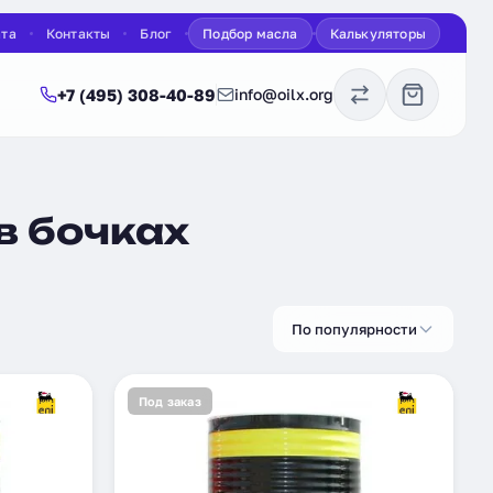
ата
Контакты
Блог
Подбор масла
Калькуляторы
+7 (495) 308-40-89
info@oilx.org
в бочках
По популярности
Под заказ