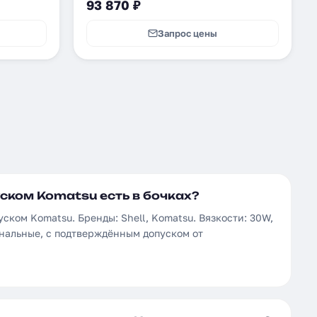
93 870 ₽
Запрос цены
ском Komatsu есть в бочках?
уском Komatsu. Бренды: Shell, Komatsu. Вязкости: 30W,
инальные, с подтверждённым допуском от