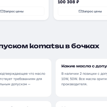
100 308 ₽
Запрос цены
Запрос цены
пуском komatsu в бочках
Какие масла с допу
 подтверждающее что масло
В наличии 2 позиции с доп
тствует требованиям для
10W, 50W. Все масла ориг
ильным допуском —
производителя.