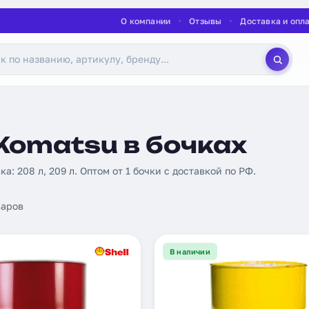
О компании
Отзывы
Доставка и опл
Komatsu в бочках
ка: 208 л, 209 л. Оптом от 1 бочки с доставкой по РФ.
аров
В наличии