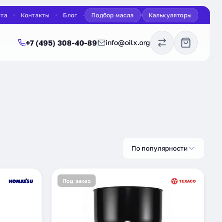
ата
Контакты
Блог
Подбор масла
Калькуляторы
+7 (495) 308-40-89
info@oilx.org
По популярности
Под заказ