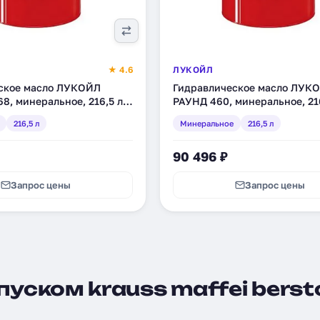
★ 4.6
ЛУКОЙЛ
ское масло ЛУКОЙЛ
Гидравлическое масло ЛУК
8, минеральное, 216,5 л
РАУНД 460, минеральное, 21
(1532043)
216,5 л
Минеральное
216,5 л
90 496 ₽
Запрос цены
Запрос цены
уском krauss maffei bersto