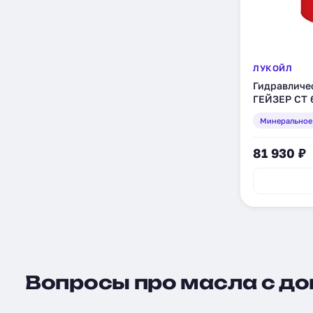
ЛУКОЙЛ
Гидравличе
ГЕЙЗЕР СТ 6
(203955)
Минеральное
81 930 ₽
Вопросы про масла с доп