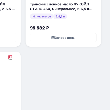
ОЙЛ
Трансмиссионное масло ЛУКОЙЛ
 216,5 л
СТИЛО 460, минеральное, 216,5 л
(132619)
Минеральное
216,5 л
95 582 ₽
Запрос цены