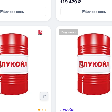
119 479 ₽
Запрос цены
Запрос цены
Под заказ
★ 4.6
ЛУКОЙЛ