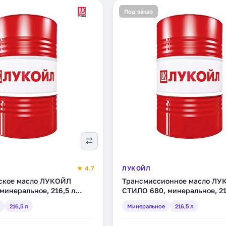
Под заказ
★ 4.7
ЛУКОЙЛ
ское масло ЛУКОЙЛ
Трансмиссионное масло ЛУ
минеральное, 216,5 л
СТИЛО 680, минеральное, 21
(132970)
216,5 л
Минеральное
216,5 л