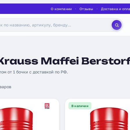
О компании
Отзывы
Доставка и опл
rauss Maffei Berstorf
том от 1 бочки с доставкой по РФ.
варов
В наличии