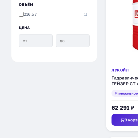
ОБЪЁМ
216,5 л
11
ЦЕНА
—
ЛУКОЙЛ
Гидравличе
ГЕЙЗЕР СТ 4
(203951)
Минеральное
62 291 ₽
В корз