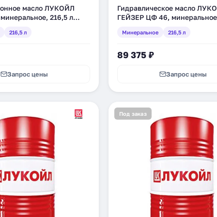
онное масло ЛУКОЙЛ
Гидравлическое масло ЛУК
минеральное, 216,5 л
ГЕЙЗЕР ЦФ 46, минеральное,
(199911)
216,5 л
Минеральное
216,5 л
89 375 ₽
Запрос цены
Запрос цены
Под заказ