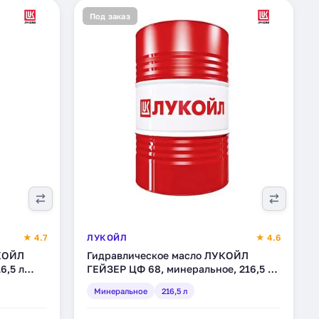
Под заказ
★ 4.7
ЛУКОЙЛ
★ 4.6
КОЙЛ
Гидравлическое масло ЛУКОЙЛ
6,5 л
ГЕЙЗЕР ЦФ 68, минеральное, 216,5 л
(199917)
Минеральное
216,5 л