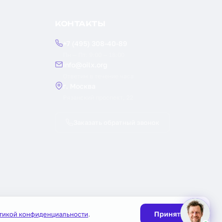
КОНТАКТЫ
+7 (495) 308-40-89
Пн — Пт: 9:00 — 18:00
info@oilx.org
Ответим в течение часа
г. Москва
Рязанский проспект, 22
Заказать обратный звонок
Принять
тикой конфиденциальности
.