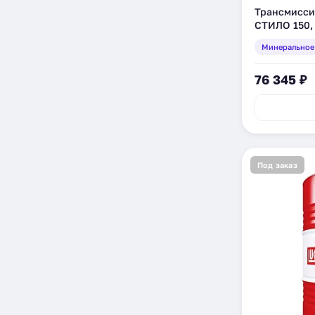
Трансмисси
СТИЛО 150, 
(132610)
Минеральное
76 345 ₽
Под заказ