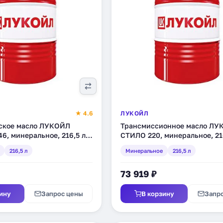
★ 4.6
ЛУКОЙЛ
ское масло ЛУКОЙЛ
Трансмиссионное масло ЛУ
6, минеральное, 216,5 л
СТИЛО 220, минеральное, 21
(132622)
216,5 л
Минеральное
216,5 л
73 919 ₽
ину
Запрос цены
В корзину
Запр