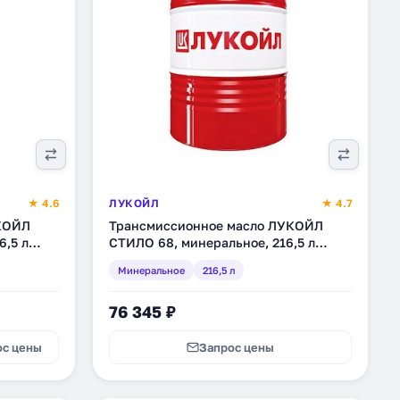
★ 4.6
ЛУКОЙЛ
★ 4.7
КОЙЛ
Трансмиссионное масло ЛУКОЙЛ
6,5 л
СТИЛО 68, минеральное, 216,5 л
(132612)
Минеральное
216,5 л
76 345 ₽
ос цены
Запрос цены