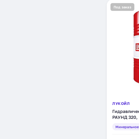
Под заказ
ЛУКОЙЛ
Гидравличе
РАУНД 320, 
(1560670)
Минеральное