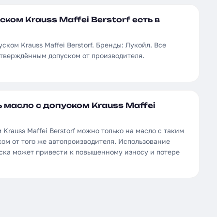
ком Krauss Maffei Berstorf есть в
ском Krauss Maffei Berstorf. Бренды: Лукойл. Все
дтверждённым допуском от производителя.
 масло с допуском Krauss Maffei
Krauss Maffei Berstorf можно только на масло с таким
ом от того же автопроизводителя. Использование
уска может привести к повышенному износу и потере