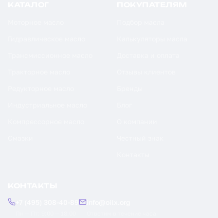
КАТАЛОГ
ПОКУПАТЕЛЯМ
Моторное масло
Подбор масла
Гидравлическое масло
Калькуляторы масла
Трансмиссионное масло
Доставка и оплата
Тракторное масло
Отзывы клиентов
Редукторное масло
Бренды
Индустриальное масло
Блог
Компрессорное масло
О компании
Смазки
Честный знак
Контакты
КОНТАКТЫ
+7 (495) 308-40-89
info@oilx.org
Пн — Пт: 9:00 — 18:00
Ответим в течение часа