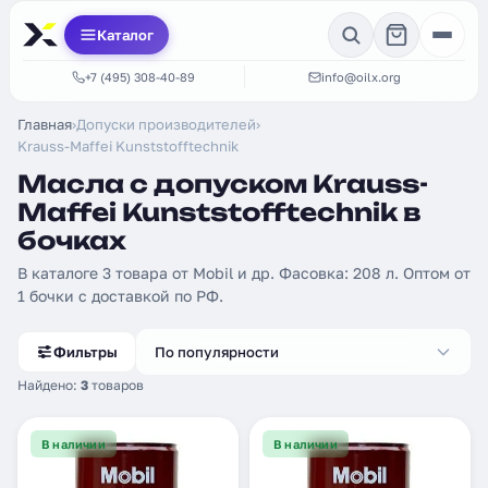
Каталог
+7 (495) 308-40-89
info@oilx.org
Главная
›
Допуски производителей
›
Krauss-Maffei Kunststofftechnik
Масла с допуском Krauss-
Maffei Kunststofftechnik в
бочках
В каталоге 3 товара от Mobil и др. Фасовка: 208 л. Оптом от
1 бочки с доставкой по РФ.
Фильтры
По популярности
Найдено:
3
товаров
В наличии
В наличии