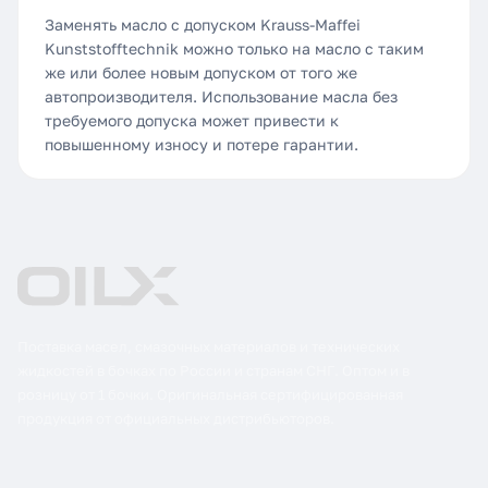
Заменять масло с допуском Krauss-Maffei
Kunststofftechnik можно только на масло с таким
же или более новым допуском от того же
автопроизводителя. Использование масла без
требуемого допуска может привести к
повышенному износу и потере гарантии.
Поставка масел, смазочных материалов и технических
жидкостей в бочках по России и странам СНГ. Оптом и в
розницу от 1 бочки. Оригинальная сертифицированная
продукция от официальных дистрибьюторов.