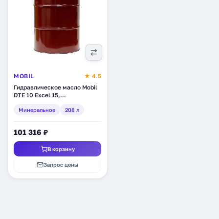
MOBIL
★ 4.5
Гидравлическое масло Mobil
DTE 10 Excel 15,
минеральное, 208 л (152586)
Минеральное
208 л
101 316 ₽
В корзину
Запрос цены