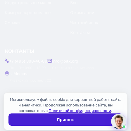
Индустриальное масло
Блог
Компрессорное масло
О компании
Смазки
Честный знак
Контакты
КОНТАКТЫ
+7 (495) 308-40-89
info@oilx.org
Пн — Пт: 9:00 — 18:00
Ответим в течение часа
г. Москва
Рязанский проспект, 22
Заказать обратный звонок
Мы используем файлы cookie для корректной работы сайта
и аналитики. Продолжая использование сайта, вы
соглашаетесь с
Политикой конфиденциальности
.
Принять
© 2026 OILX. Все права защищены.
Публичная оферта
Политика конфиденциальности