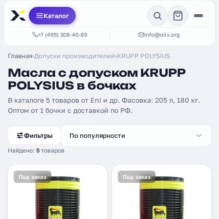
Каталог
+7 (495) 308-40-89
info@oilx.org
Главная
›
Допуски производителей
›
KRUPP POLYSIUS
Масла с допуском KRUPP
POLYSIUS в бочках
В каталоге 5 товаров от Eni и др. Фасовка: 205 л, 180 кг.
Оптом от 1 бочки с доставкой по РФ.
Фильтры
По популярности
Найдено:
5
товаров
Под заказ
Под заказ