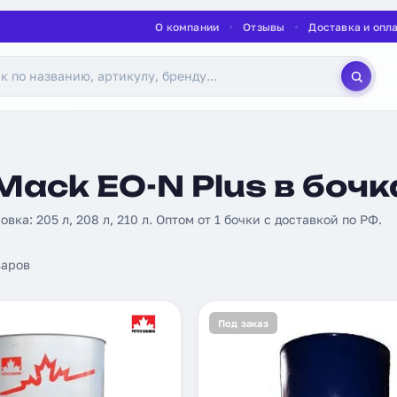
О компании
Отзывы
Доставка и опл
ack EO-N Plus в бочк
овка: 205 л, 208 л, 210 л. Оптом от 1 бочки с доставкой по РФ.
аров
Под заказ