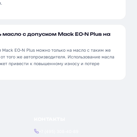
.
 масло с допуском Mack EO-N Plus на
 Mack EO-N Plus можно только на масло с таким же
от того же автопроизводителя. Использование масла
ожет привести к повышенному износу и потере
КОНТАКТЫ
+7 (495) 308-40-89