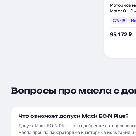
Моторное м
Motor Oil CI
минеральное
15W-40
Ми
95 172 ₽
Вопросы про масла с доп
Что означает допуск Mack EO-N Plus?
Допуск Mack EO-N Plus — это одобрение автопроизвод
масло прошло лабораторные и моторные испытания и 