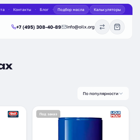
ата
Контакты
Блог
Подбор масла
Калькуляторы
+7 (495) 308-40-89
info@oilx.org
ах
По популярности
Под заказ