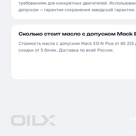
требованиям для конкретных двигателей. Использова
допуском — гарантия сохранения заводской гарантии.
Сколько стоит масло с допуском Mack E
Стоимость масла с допуском Mack EO-N Plus от 60 215 
скидки от 5 бочек. Доставка по всей России.
К
Мо