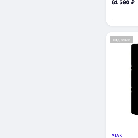
61 590 ₽
Под заказ
PEAK