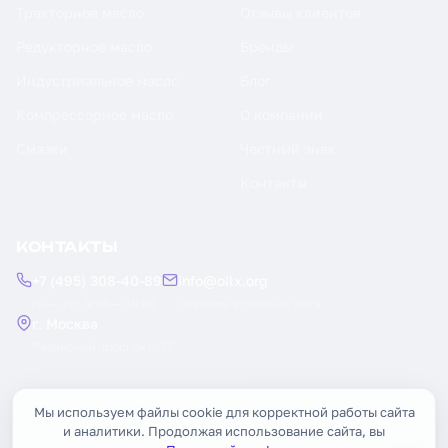
Тракторное масло
Отзывы клиентов
Редукторное масло
Бренды
Индустриальное масло
Блог
Компрессорное масло
О компании
Смазки
Честный знак
Контакты
КОНТАКТЫ
+7 (495) 308-40-89
info@oilx.org
Пн — Пт: 9:00 — 18:00
Ответим в течение часа
г. Москва
Рязанский проспект, 22
Заказать обратный звонок
Мы используем файлы cookie для корректной работы сайта
и аналитики. Продолжая использование сайта, вы