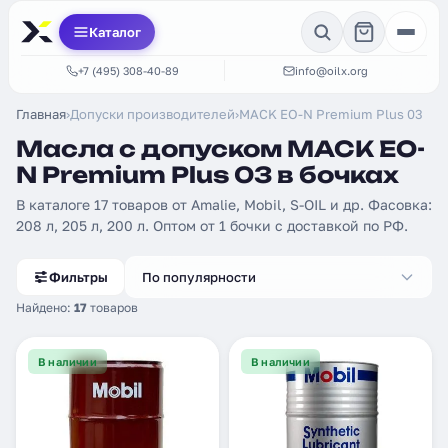
Каталог
+7 (495) 308-40-89
info@oilx.org
Главная
›
Допуски производителей
›
MACK EO-N Premium Plus 03
Масла с допуском MACK EO-
N Premium Plus 03 в бочках
В каталоге 17 товаров от Amalie, Mobil, S-OIL и др. Фасовка:
208 л, 205 л, 200 л. Оптом от 1 бочки с доставкой по РФ.
Фильтры
По популярности
Найдено:
17
товаров
В наличии
В наличии