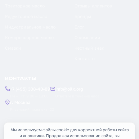
Тракторное масло
Отзывы клиентов
Редукторное масло
Бренды
Индустриальное масло
Блог
Компрессорное масло
О компании
Смазки
Честный знак
Контакты
КОНТАКТЫ
+7 (495) 308-40-89
info@oilx.org
Пн — Пт: 9:00 — 18:00
Ответим в течение часа
г. Москва
Рязанский проспект, 22
Заказать обратный звонок
Мы используем файлы cookie для корректной работы сайта
и аналитики. Продолжая использование сайта, вы