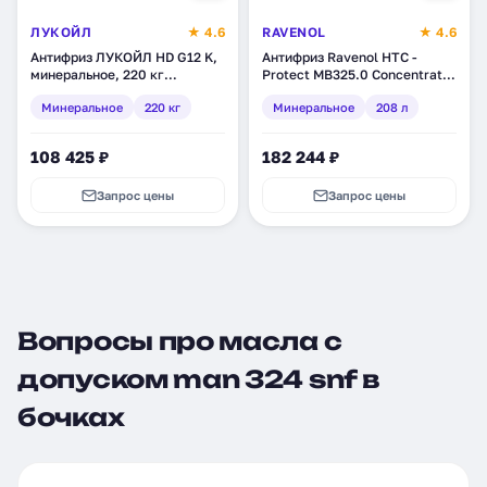
ЛУКОЙЛ
★ 4.6
RAVENOL
★ 4.6
Антифриз ЛУКОЙЛ HD G12 K,
Антифриз Ravenol HTC -
минеральное, 220 кг
Protect MB325.0 Concentrate,
(1527013)
минеральное, 208 л (1410120-
Минеральное
220 кг
Минеральное
208 л
208)
108 425 ₽
182 244 ₽
Запрос цены
Запрос цены
Вопросы про масла с
допуском man 324 snf в
бочках