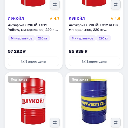
ЛУКОЙЛ
★ 4.7
ЛУКОЙЛ
★ 4.6
Антифриз ЛУКОЙЛ G12
Антифриз ЛУКОЙЛ G12 RED К,
Yellow, минеральное, 220 кг
минеральное, 220 кг
(227376)
(3048564)
Минеральное
220 кг
Минеральное
220 кг
57 292 ₽
85 939 ₽
Запрос цены
Запрос цены
Под заказ
Под заказ