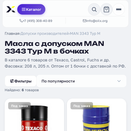
Каталог
+7 (495) 308-40-89
info@oilx.org
Главная
›
Допуски производителей
›
MAN 3343 Typ М
Масла с допуском MAN
3343 Typ М в бочках
В каталоге 6 товаров от Texaco, Castrol, Fuchs и др.
Фасовка: 208 л, 205 л. Оптом от 1 бочки с доставкой по РФ.
Фильтры
По популярности
Найдено:
6
товаров
Под заказ
Под заказ