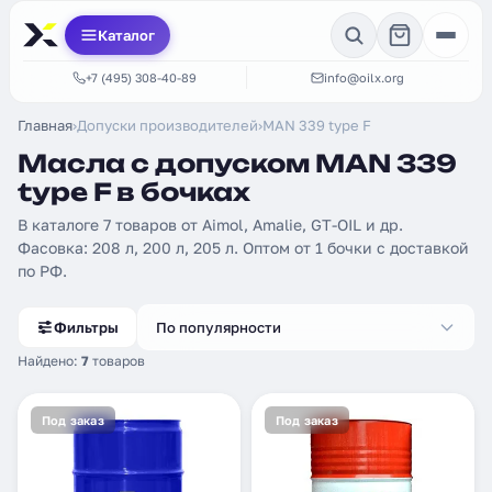
Каталог
+7 (495) 308-40-89
info@oilx.org
Главная
›
Допуски производителей
›
MAN 339 type F
Масла с допуском MAN 339
type F в бочках
В каталоге 7 товаров от Aimol, Amalie, GT-OIL и др.
Фасовка: 208 л, 200 л, 205 л. Оптом от 1 бочки с доставкой
по РФ.
Фильтры
По популярности
Найдено:
7
товаров
Под заказ
Под заказ