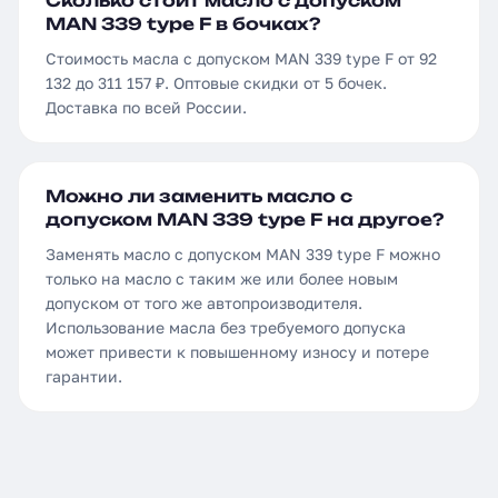
Сколько стоит масло с допуском
MAN 339 type F в бочках?
Стоимость масла с допуском MAN 339 type F от 92
132 до 311 157 ₽. Оптовые скидки от 5 бочек.
Доставка по всей России.
Можно ли заменить масло с
допуском MAN 339 type F на другое?
Заменять масло с допуском MAN 339 type F можно
только на масло с таким же или более новым
допуском от того же автопроизводителя.
Использование масла без требуемого допуска
может привести к повышенному износу и потере
гарантии.