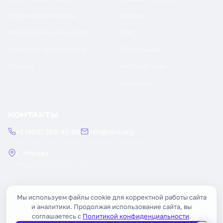
Редукторное масло
Бренды
Индустриальное масло
Блог
Компрессорное масло
О компании
Смазки
Честный знак
Контакты
КОНТАКТЫ
+7 (495) 308-40-89
info@oilx.org
Пн — Пт: 9:00 — 18:00
Ответим в течение часа
г. Москва
Рязанский проспект, 22
Заказать обратный звонок
Мы используем файлы cookie для корректной работы сайта
и аналитики. Продолжая использование сайта, вы
соглашаетесь с
Политикой конфиденциальности
.