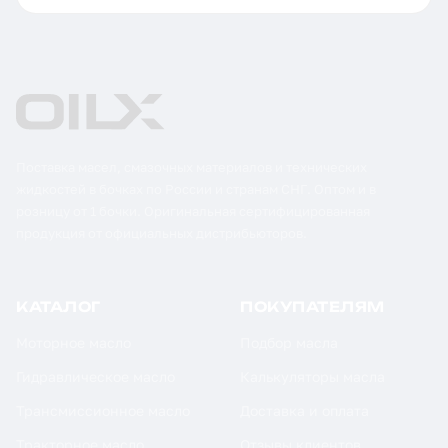
Поставка масел, смазочных материалов и технических
жидкостей в бочках по России и странам СНГ. Оптом и в
розницу от 1 бочки. Оригинальная сертифицированная
продукция от официальных дистрибьюторов.
КАТАЛОГ
ПОКУПАТЕЛЯМ
Моторное масло
Подбор масла
Гидравлическое масло
Калькуляторы масла
Трансмиссионное масло
Доставка и оплата
Тракторное масло
Отзывы клиентов