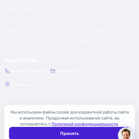
Индустриальное масло
Блог
Компрессорное масло
О компании
Смазки
Честный знак
Контакты
КОНТАКТЫ
+7 (495) 308-40-89
info@oilx.org
Пн — Пт: 9:00 — 18:00
Ответим в течение часа
г. Москва
Рязанский проспект, 22
Заказать обратный звонок
Мы используем файлы cookie для корректной работы сайта
и аналитики. Продолжая использование сайта, вы
соглашаетесь с
Политикой конфиденциальности
.
Принять
© 2026 OILX. Все права защищены.