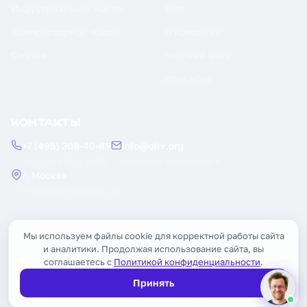
Индустриальное масло
Блог
Компрессорное масло
О компании
Смазки
Честный знак
Контакты
КОНТАКТЫ
+7 (495) 308-40-89
info@oilx.org
Пн — Пт: 9:00 — 18:00
Ответим в течение часа
г. Москва
Рязанский проспект, 22
Заказать обратный звонок
Мы используем файлы cookie для корректной работы сайта
и аналитики. Продолжая использование сайта, вы
соглашаетесь с
Политикой конфиденциальности
.
Принять
© 2026 OILX. Все права защищены.
Публичная оферта
Политика конфиденциальности