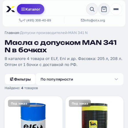
Каталог
+7 (495) 308-40-89
info@oilx.org
Главная
›
Допуски производителей
›
MAN 341 N
Масла с допуском MAN 341
N в бочках
В каталоге 4 товара от ELF, Eni и др. Фасовка: 205 л, 208 л.
Оптом от 1 бочки с доставкой по РФ.
Фильтры
По популярности
Найдено:
4
товаров
Под заказ
Под заказ