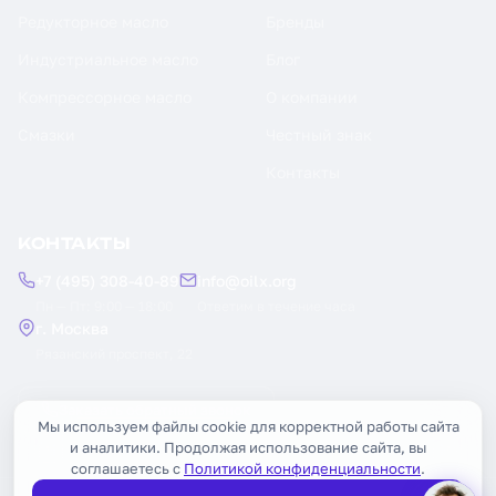
Редукторное масло
Бренды
Индустриальное масло
Блог
Компрессорное масло
О компании
Смазки
Честный знак
Контакты
КОНТАКТЫ
+7 (495) 308-40-89
info@oilx.org
Пн — Пт: 9:00 — 18:00
Ответим в течение часа
г. Москва
Рязанский проспект, 22
Заказать обратный звонок
Мы используем файлы cookie для корректной работы сайта
и аналитики. Продолжая использование сайта, вы
соглашаетесь с
Политикой конфиденциальности
.