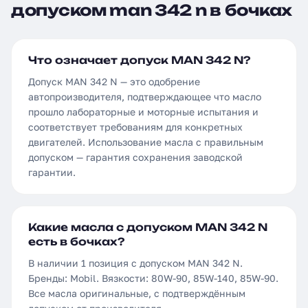
допуском man 342 n в бочках
Что означает допуск MAN 342 N?
Допуск MAN 342 N — это одобрение
автопроизводителя, подтверждающее что масло
прошло лабораторные и моторные испытания и
соответствует требованиям для конкретных
двигателей. Использование масла с правильным
допуском — гарантия сохранения заводской
гарантии.
Какие масла с допуском MAN 342 N
есть в бочках?
В наличии 1 позиция с допуском MAN 342 N.
Бренды: Mobil. Вязкости: 80W-90, 85W-140, 85W-90.
Все масла оригинальные, с подтверждённым