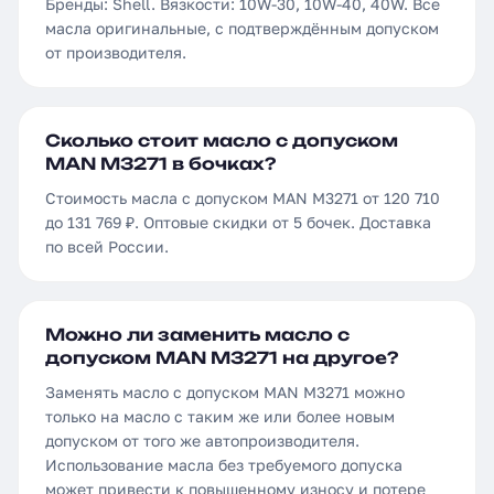
Бренды: Shell. Вязкости: 10W-30, 10W-40, 40W. Все
масла оригинальные, с подтверждённым допуском
от производителя.
Сколько стоит масло с допуском
MAN M3271 в бочках?
Стоимость масла с допуском MAN M3271 от 120 710
до 131 769 ₽. Оптовые скидки от 5 бочек. Доставка
по всей России.
Можно ли заменить масло с
допуском MAN M3271 на другое?
Заменять масло с допуском MAN M3271 можно
только на масло с таким же или более новым
допуском от того же автопроизводителя.
Использование масла без требуемого допуска
может привести к повышенному износу и потере