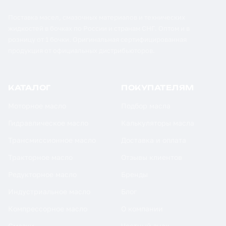
Поставка масел, смазочных материалов и технических
жидкостей в бочках по России и странам СНГ. Оптом и в
розницу от 1 бочки. Оригинальная сертифицированная
продукция от официальных дистрибьюторов.
КАТАЛОГ
ПОКУПАТЕЛЯМ
Моторное масло
Подбор масла
Гидравлическое масло
Калькуляторы масла
Трансмиссионное масло
Доставка и оплата
Тракторное масло
Отзывы клиентов
Редукторное масло
Бренды
Индустриальное масло
Блог
Компрессорное масло
О компании
Смазки
Честный знак