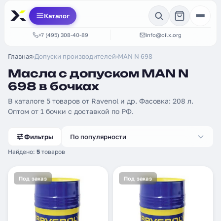
Каталог
+7 (495) 308-40-89
info@oilx.org
Главная
›
Допуски производителей
›
MAN N 698
Масла с допуском MAN N
698 в бочках
В каталоге 5 товаров от Ravenol и др. Фасовка: 208 л.
Оптом от 1 бочки с доставкой по РФ.
Фильтры
По популярности
Найдено:
5
товаров
Под заказ
Под заказ