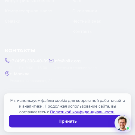
Индустриальное масло
Блог
Компрессорное масло
О компании
Смазки
Честный знак
Контакты
КОНТАКТЫ
+7 (495) 308-40-89
info@oilx.org
Пн — Пт: 9:00 — 18:00
Ответим в течение часа
г. Москва
Рязанский проспект, 22
Заказать обратный звонок
Мы используем файлы cookie для корректной работы сайта
и аналитики. Продолжая использование сайта, вы
соглашаетесь с
Политикой конфиденциальности
.
Принять
© 2026 OILX. Все права защищены.
Публичная оферта
Политика конфиденциальности