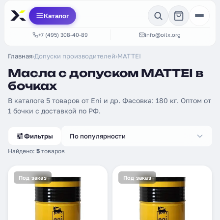
Каталог
+7 (495) 308-40-89
info@oilx.org
Главная
›
Допуски производителей
›
MATTEI
Масла с допуском MATTEI в
бочках
В каталоге 5 товаров от Eni и др. Фасовка: 180 кг. Оптом от
1 бочки с доставкой по РФ.
Фильтры
По популярности
Найдено:
5
товаров
Под заказ
Под заказ