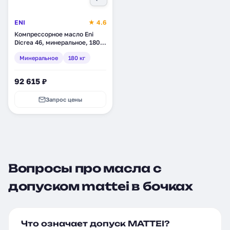
ENI
★ 4.6
Компрессорное масло Eni
Dicrea 46, минеральное, 180
кг (282111)
Минеральное
180 кг
92 615 ₽
Запрос цены
Вопросы про масла с
допуском mattei в бочках
Что означает допуск MATTEI?