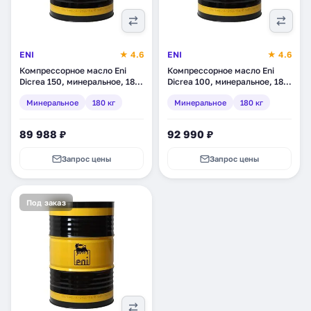
ENI
★ 4.6
ENI
★ 4.6
Компрессорное масло Eni
Компрессорное масло Eni
Dicrea 150, минеральное, 180
Dicrea 100, минеральное, 180
кг (280211)
кг (280011)
Минеральное
180 кг
Минеральное
180 кг
89 988 ₽
92 990 ₽
Запрос цены
Запрос цены
Под заказ