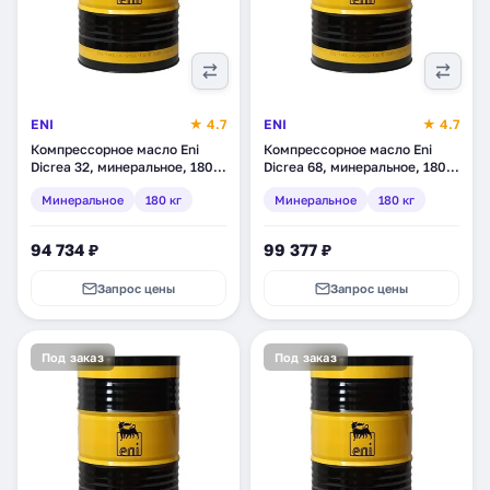
ENI
★ 4.7
ENI
★ 4.7
Компрессорное масло Eni
Компрессорное масло Eni
Dicrea 32, минеральное, 180
Dicrea 68, минеральное, 180
кг (282011)
кг (280105)
Минеральное
180 кг
Минеральное
180 кг
94 734 ₽
99 377 ₽
Запрос цены
Запрос цены
Под заказ
Под заказ