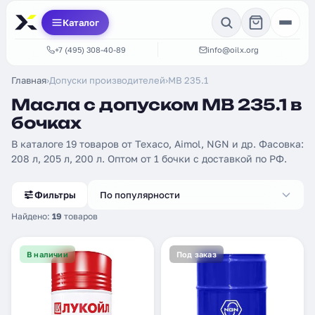
Каталог
+7 (495) 308-40-89
info@oilx.org
Главная
›
Допуски производителей
›
MB 235.1
Масла с допуском MB 235.1 в
бочках
В каталоге 19 товаров от Texaco, Aimol, NGN и др. Фасовка:
208 л, 205 л, 200 л. Оптом от 1 бочки с доставкой по РФ.
Фильтры
По популярности
Найдено:
19
товаров
В наличии
Под заказ