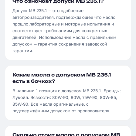
Что означает допуск MB 235.1?
Допуск MB 235.1 — это одобрение
автопроизводителя, подтверждающее что масло
прошло лабораторные и моторные испытания и
соответствует требованиям для конкретных
двигателей. Использование масла с правильным
допуском — гарантия сохранения заводской
гарантии.
Какие масла с допуском MB 235.1
есть в бочках?
В наличии 1 позиция с допуском MB 235.1. Бренды:
Лукойл. Вязкости: 80W-90, 80W, 75W-90, 80W-85,
85W-90. Все масла оригинальные, с
подтверждённым допуском от производителя.
Сколько стоит масло с допуском MB