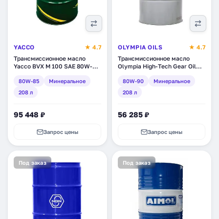
YACCO
★ 4.7
OLYMPIA OILS
★ 4.7
Трансмиссионное масло
Трансмиссионное масло
Yacco BVX M 100 SAE 80W-85,
Olympia High-Tech Gear Oil
минеральное, 208 л (34226)
SAE 80W-90, минеральное,
80W-85
Минеральное
80W-90
Минеральное
208 л (2116.111-208)
208 л
208 л
95 448 ₽
56 285 ₽
Запрос цены
Запрос цены
Под заказ
Под заказ