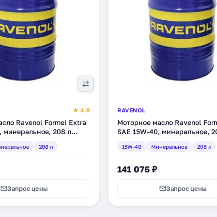
★ 4.8
RAVENOL
сло Ravenol Formel Extra
Моторное масло Ravenol Form
 минеральное, 208 л
SAE 15W-40, минеральное, 2
8)
(1113115-208)
неральное
208 л
15W-40
Минеральное
208 л
141 076 ₽
Запрос цены
Запрос цены