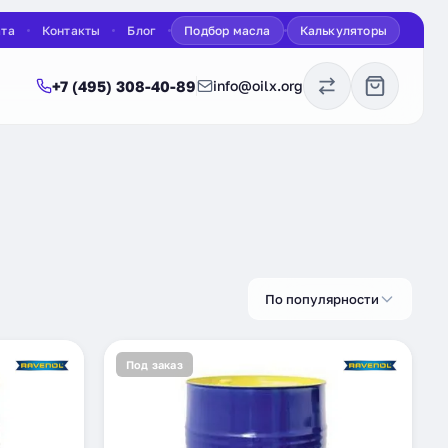
ата
Контакты
Блог
Подбор масла
Калькуляторы
+7 (495) 308-40-89
info@oilx.org
По популярности
Под заказ