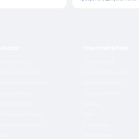
АТАЛОГ
ПОКУПАТЕЛЯМ
торное масло
Подбор масла
дравлическое масло
Калькуляторы масла
ансмиссионное масло
Доставка и оплата
акторное масло
Отзывы клиентов
дукторное масло
Бренды
дустриальное масло
Блог
мпрессорное масло
О компании
азки
Честный знак