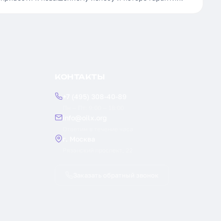
КОНТАКТЫ
+7 (495) 308-40-89
Пн — Пт: 9:00 — 18:00
info@oilx.org
Ответим в течение часа
г. Москва
Рязанский проспект, 22
Заказать обратный звонок