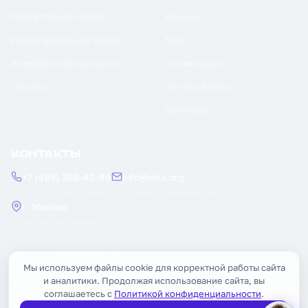
Редукторное масло
Бренды
Индустриальное масло
Блог
Компрессорное масло
О компании
Смазки
Честный знак
Контакты
КОНТАКТЫ
+7 (495) 308-40-89
info@oilx.org
Пн — Пт: 9:00 — 18:00
Ответим в течение часа
г. Москва
Рязанский проспект, 22
Заказать обратный звонок
Мы используем файлы cookie для корректной работы сайта
и аналитики. Продолжая использование сайта, вы
соглашаетесь с
Политикой конфиденциальности
.