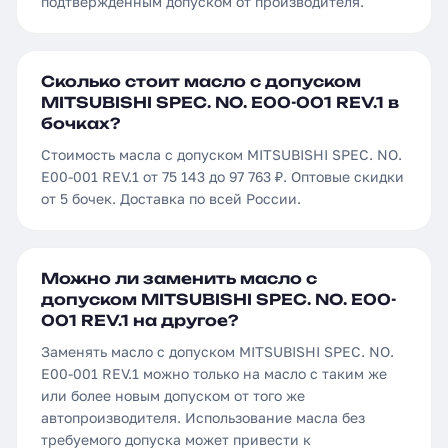
подтверждённым допуском от производителя.
Сколько стоит масло с допуском
MITSUBISHI SPEC. NO. E00-001 REV.1 в
бочках?
Стоимость масла с допуском MITSUBISHI SPEC. NO.
E00-001 REV.1 от 75 143 до 97 763 ₽. Оптовые скидки
от 5 бочек. Доставка по всей России.
Можно ли заменить масло с
допуском MITSUBISHI SPEC. NO. E00-
001 REV.1 на другое?
Заменять масло с допуском MITSUBISHI SPEC. NO.
E00-001 REV.1 можно только на масло с таким же
или более новым допуском от того же
автопроизводителя. Использование масла без
требуемого допуска может привести к