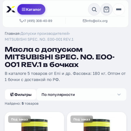
Каталог
+7 (495) 308-40-89
info@oilx.org
Главная
›
Допуски производителей
›
MITSUBISHI SPEC. NO. E00-001 REV.1
Масла с допуском
MITSUBISHI SPEC. NO. E00-
001 REV.1 в бочках
В каталоге 5 товаров от Eni и др. Фасовка: 180 кг. Оптом от
1 бочки с доставкой по РФ.
Фильтры
По популярности
Найдено:
5
товаров
Под заказ
Под заказ