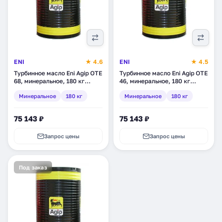
ENI
★ 4.6
ENI
★ 4.5
Турбинное масло Eni Agip OTE
Турбинное масло Eni Agip OTE
68, минеральное, 180 кг
46, минеральное, 180 кг
(261293)
(261193)
Минеральное
180 кг
Минеральное
180 кг
75 143 ₽
75 143 ₽
Запрос цены
Запрос цены
Под заказ