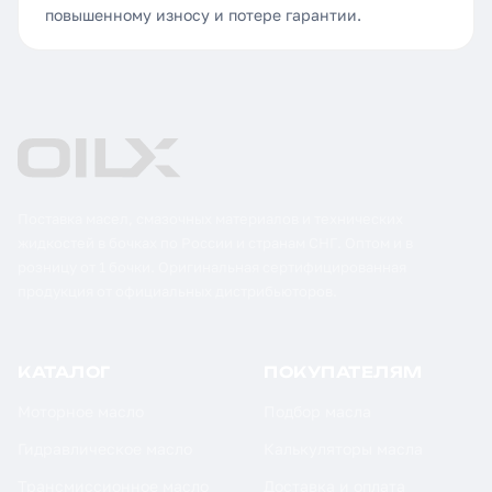
повышенному износу и потере гарантии.
Поставка масел, смазочных материалов и технических
жидкостей в бочках по России и странам СНГ. Оптом и в
розницу от 1 бочки. Оригинальная сертифицированная
продукция от официальных дистрибьюторов.
КАТАЛОГ
ПОКУПАТЕЛЯМ
Моторное масло
Подбор масла
Гидравлическое масло
Калькуляторы масла
Трансмиссионное масло
Доставка и оплата