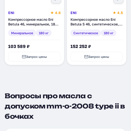
ENI
★ 4.6
ENI
★ 4.5
Компрессорное масло Eni
Компрессорное масло Eni
Betula 46, минеральное, 180
Betula S 46, синтетическое,
кг (279211)
180 кг (705411)
Минеральное
180 кг
Синтетическое
180 кг
103 589 ₽
152 252 ₽
Запрос цены
Запрос цены
Вопросы про масла с
допуском mm-o-2008 type ii в
бочках