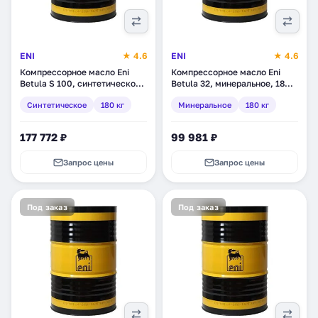
ENI
★ 4.6
ENI
★ 4.6
Компрессорное масло Eni
Компрессорное масло Eni
Betula S 100, синтетическое,
Betula 32, минеральное, 180
180 кг (7057611)
кг (279111)
Синтетическое
180 кг
Минеральное
180 кг
177 772 ₽
99 981 ₽
Запрос цены
Запрос цены
Под заказ
Под заказ