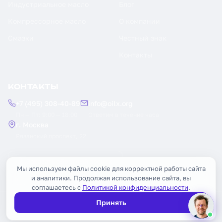
Индустриальное масло
Блог
Компрессорное масло
О компании
Смазки
Честный знак
Контакты
КОНТАКТЫ
+7 (495) 308-40-89
info@oilx.org
Пн — Пт: 9:00 — 18:00
Ответим в течение часа
г. Москва
Рязанский проспект, 22
Заказать обратный звонок
Мы используем файлы cookie для корректной работы сайта
и аналитики. Продолжая использование сайта, вы
соглашаетесь с
Политикой конфиденциальности
.
Принять
© 2026 OILX. Все права защищены.
Публичная оферта
Политика конфиденциальности