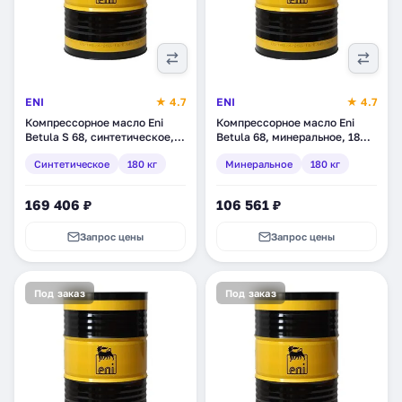
ENI
★ 4.7
ENI
★ 4.7
Компрессорное масло Eni
Компрессорное масло Eni
Betula S 68, синтетическое,
Betula 68, минеральное, 180
180 кг (705611)
кг (279311)
Синтетическое
180 кг
Минеральное
180 кг
169 406 ₽
106 561 ₽
Запрос цены
Запрос цены
Под заказ
Под заказ