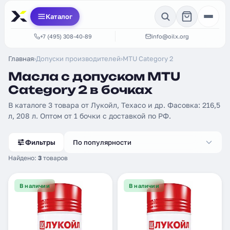
Каталог
+7 (495) 308-40-89
info@oilx.org
Главная
›
Допуски производителей
›
MTU Category 2
Масла с допуском MTU
Category 2 в бочках
В каталоге 3 товара от Лукойл, Texaco и др. Фасовка: 216,5
л, 208 л. Оптом от 1 бочки с доставкой по РФ.
Фильтры
По популярности
Найдено:
3
товаров
В наличии
В наличии