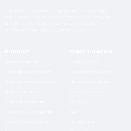
Поставка масел, смазочных материалов и технических
жидкостей в бочках по России и странам СНГ. Оптом и в
розницу от 1 бочки. Оригинальная сертифицированная
продукция от официальных дистрибьюторов.
КАТАЛОГ
ПОКУПАТЕЛЯМ
Моторное масло
Подбор масла
Гидравлическое масло
Калькуляторы масла
Трансмиссионное масло
Доставка и оплата
Тракторное масло
Отзывы клиентов
Редукторное масло
Бренды
Индустриальное масло
Блог
Компрессорное масло
О компании