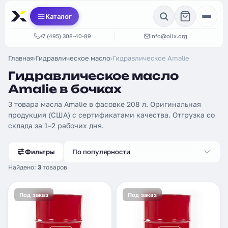
Каталог
+7 (495) 308-40-89
info@oilx.org
Главная
›
Гидравлическое масло
›
Гидравлическое Amalie
Гидравлическое масло
Amalie в бочках
3 товара масла Amalie в фасовке 208 л. Оригинальная
продукция (США) с сертификатами качества. Отгрузка со
склада за 1–2 рабочих дня.
Фильтры
По популярности
Найдено:
3
товаров
Под заказ
Под заказ