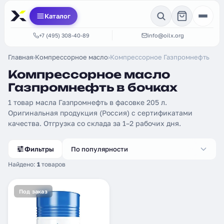
Каталог
+7 (495) 308-40-89
info@oilx.org
Главная
›
Компрессорное масло
›
Компрессорное Газпромнефть
Компрессорное масло
Газпромнефть в бочках
1 товар масла Газпромнефть в фасовке 205 л.
Оригинальная продукция (Россия) с сертификатами
качества. Отгрузка со склада за 1–2 рабочих дня.
Фильтры
По популярности
Найдено:
1
товаров
Под заказ