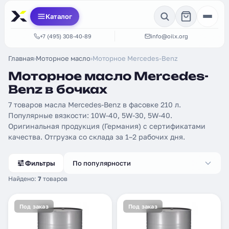
Каталог
+7 (495) 308-40-89
info@oilx.org
Главная
›
Моторное масло
›
Моторное Mercedes-Benz
Моторное масло Mercedes-
Benz в бочках
7 товаров масла Mercedes-Benz в фасовке 210 л.
Популярные вязкости: 10W-40, 5W-30, 5W-40.
Оригинальная продукция (Германия) с сертификатами
качества. Отгрузка со склада за 1–2 рабочих дня.
Фильтры
По популярности
Найдено:
7
товаров
Под заказ
Под заказ