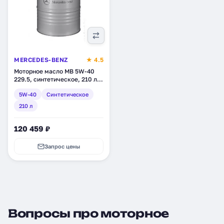
MERCEDES-BENZ
★ 4.5
Моторное масло MB 5W-40
229.5, синтетическое, 210 л
(A000989790217BIFR)
5W-40
Синтетическое
210 л
120 459 ₽
Запрос цены
Вопросы про моторное