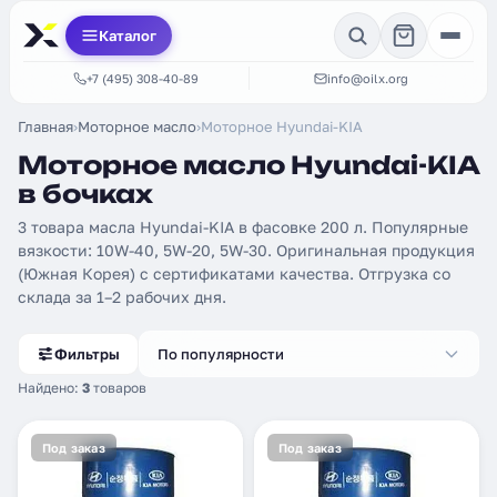
Каталог
+7 (495) 308-40-89
info@oilx.org
Главная
›
Моторное масло
›
Моторное Hyundai-KIA
Моторное масло Hyundai-KIA
в бочках
3 товара масла Hyundai-KIA в фасовке 200 л. Популярные
вязкости: 10W-40, 5W-20, 5W-30. Оригинальная продукция
(Южная Корея) с сертификатами качества. Отгрузка со
склада за 1–2 рабочих дня.
Фильтры
По популярности
Найдено:
3
товаров
Под заказ
Под заказ