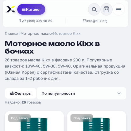
Каталог
+7 (495) 308-40-89
info@oilx.org
Главная
›
Моторное масло
›
Моторное Kixx
Моторное масло Kixx в
бочках
26 товаров масла Kixx в фасовке 200 л. Популярные
вязкости: 10W-40, 5W-30, 5W-40. Оригинальная продукция
(Южная Корея) с сертификатами качества. Отгрузка со
склада за 1–2 рабочих дня.
Фильтры
По популярности
Найдено:
26
товаров
Под заказ
Под заказ