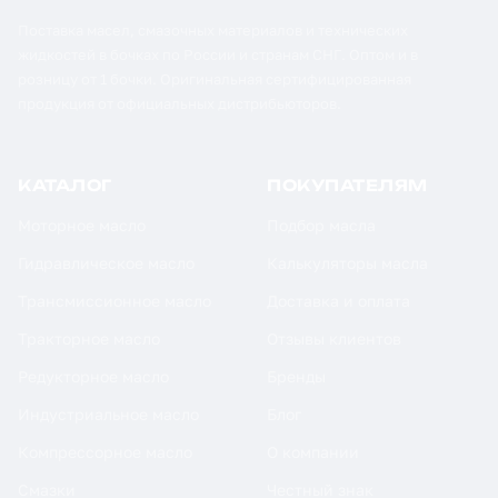
Поставка масел, смазочных материалов и технических
жидкостей в бочках по России и странам СНГ. Оптом и в
розницу от 1 бочки. Оригинальная сертифицированная
продукция от официальных дистрибьюторов.
КАТАЛОГ
ПОКУПАТЕЛЯМ
Моторное масло
Подбор масла
Гидравлическое масло
Калькуляторы масла
Трансмиссионное масло
Доставка и оплата
Тракторное масло
Отзывы клиентов
Редукторное масло
Бренды
Индустриальное масло
Блог
Компрессорное масло
О компании
Смазки
Честный знак