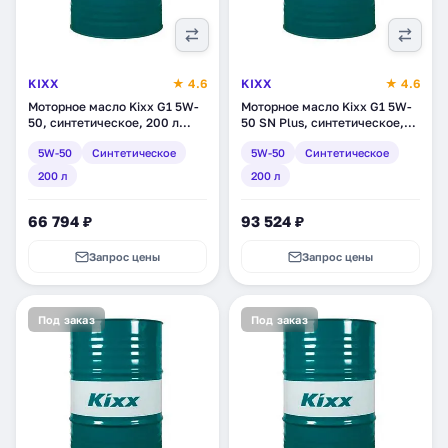
KIXX
★ 4.6
KIXX
★ 4.6
Моторное масло Kixx G1 5W-
Моторное масло Kixx G1 5W-
50, синтетическое, 200 л
50 SN Plus, синтетическое,
(L5446D01E1)
200 л (L2103D01E1)
5W-50
Синтетическое
5W-50
Синтетическое
200 л
200 л
66 794 ₽
93 524 ₽
Запрос цены
Запрос цены
Под заказ
Под заказ