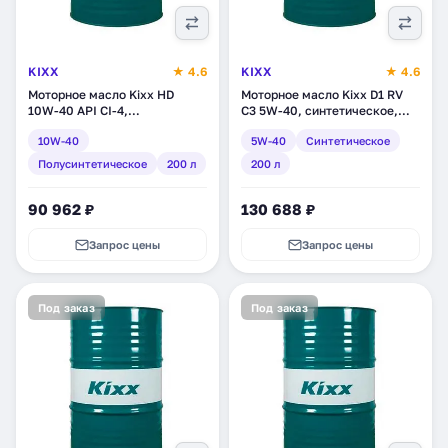
KIXX
★ 4.6
KIXX
★ 4.6
Моторное масло Kixx HD
Моторное масло Kixx D1 RV
10W-40 API CI-4,
C3 5W-40, синтетическое,
полусинтетическое, 200 л
200 л (L2079D01E1)
10W-40
5W-40
Синтетическое
(L2061D01RT)
Полусинтетическое
200 л
200 л
90 962 ₽
130 688 ₽
Запрос цены
Запрос цены
Под заказ
Под заказ