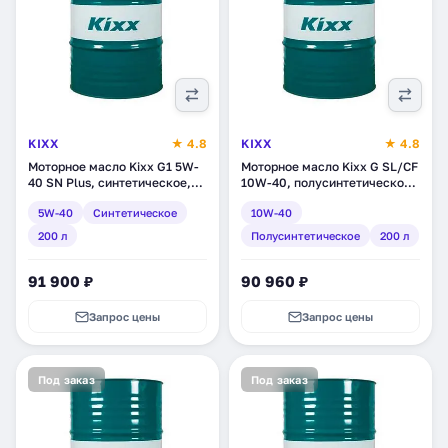
KIXX
★ 4.8
KIXX
★ 4.8
Моторное масло Kixx G1 5W-
Моторное масло Kixx G SL/CF
40 SN Plus, синтетическое,
10W-40, полусинтетическое,
200 л (L2102D01E1)
200 л (L5316D01E1)
5W-40
Синтетическое
10W-40
200 л
Полусинтетическое
200 л
91 900 ₽
90 960 ₽
Запрос цены
Запрос цены
Под заказ
Под заказ