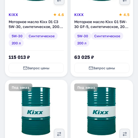
KIXX
★ 4.6
KIXX
★ 4.5
Моторное масло Kixx D1 C3
Моторное масло Kixx G1 5W-
5W-30, синтетическое, 200 л
30 GF-5, синтетическое, 200
(L3034D01E1)
л (L5312D01E1)
5W-30
Синтетическое
5W-30
Синтетическое
200 л
200 л
115 013 ₽
63 025 ₽
Запрос цены
Запрос цены
Под заказ
Под заказ