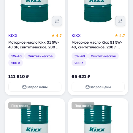
KIXX
★ 4.7
KIXX
★ 4.7
Моторное масло Kixx G1 5W-
Моторное масло Kixx G1 5W-
40 SP, синтетическое, 200 л
40, синтетическое, 200 л
(L2154D01E1)
(L5313D01E1)
5W-40
Синтетическое
5W-40
Синтетическое
200 л
200 л
111 610 ₽
65 621 ₽
Запрос цены
Запрос цены
Под заказ
Под заказ