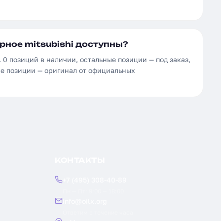
рное mitsubishi доступны?
 0 позиций в наличии, остальные позиции — под заказ,
се позиции — оригинал от официальных
КОНТАКТЫ
+7 (495) 308-40-89
Пн — Пт: 9:00 — 18:00
info@oilx.org
Ответим в течение часа