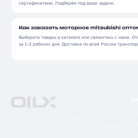
сертификатами. Подберём под ваши задачи.
Как заказать моторное mitsubishi опто
Выберите товары в каталоге или свяжитесь с нами. От
за 1–2 рабочих дня. Доставка по всей России трансп
К
Мо
Поставка масел, смазочных материалов и
Ги
технических жидкостей в бочках по России и странам
СНГ. Оптом и в розницу от 1 бочки. Оригинальная
Тр