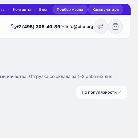
ата
Контакты
Блог
Подбор масла
Калькуляторы
+7 (495) 308-40-89
info@oilx.org
и качества. Отгрузка со склада за 1–2 рабочих дня.
По популярности