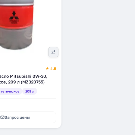
★ 4.5
сло Mitsubishi 0W-30,
ое, 209 л (MZ320755)
тетическое
209 л
Запрос цены