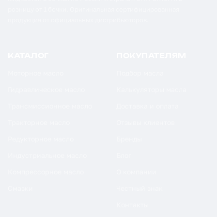
розницу от 1 бочки. Оригинальная сертифицированная
продукция от официальных дистрибьюторов.
КАТАЛОГ
ПОКУПАТЕЛЯМ
Моторное масло
Подбор масла
Гидравлическое масло
Калькуляторы масла
Трансмиссионное масло
Доставка и оплата
Тракторное масло
Отзывы клиентов
Редукторное масло
Бренды
Индустриальное масло
Блог
Компрессорное масло
О компании
Смазки
Честный знак
Контакты