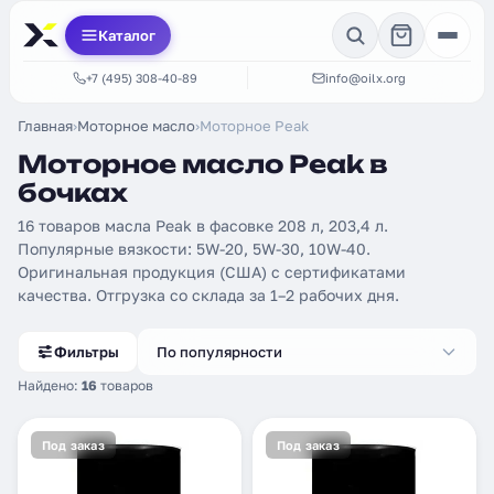
Каталог
+7 (495) 308-40-89
info@oilx.org
Главная
›
Моторное масло
›
Моторное Peak
Моторное масло Peak в
бочках
16 товаров масла Peak в фасовке 208 л, 203,4 л.
Популярные вязкости: 5W-20, 5W-30, 10W-40.
Оригинальная продукция (США) с сертификатами
качества. Отгрузка со склада за 1–2 рабочих дня.
Фильтры
По популярности
Найдено:
16
товаров
Под заказ
Под заказ