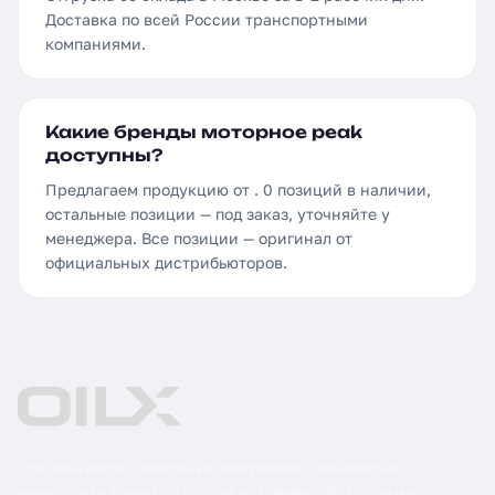
Доставка по всей России транспортными
компаниями.
Какие бренды моторное peak
доступны?
Предлагаем продукцию от . 0 позиций в наличии,
остальные позиции — под заказ, уточняйте у
менеджера. Все позиции — оригинал от
официальных дистрибьюторов.
Поставка масел, смазочных материалов и технических
жидкостей в бочках по России и странам СНГ. Оптом и в