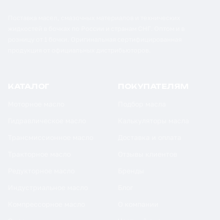
Поставка масел, смазочных материалов и технических
жидкостей в бочках по России и странам СНГ. Оптом и в
розницу от 1 бочки. Оригинальная сертифицированная
продукция от официальных дистрибьюторов.
КАТАЛОГ
ПОКУПАТЕЛЯМ
Моторное масло
Подбор масла
Гидравлическое масло
Калькуляторы масла
Трансмиссионное масло
Доставка и оплата
Тракторное масло
Отзывы клиентов
Редукторное масло
Бренды
Индустриальное масло
Блог
Компрессорное масло
О компании