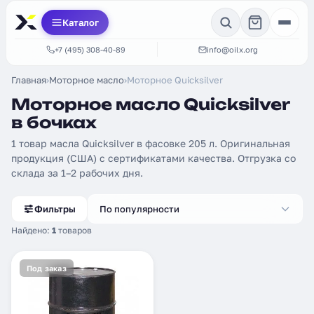
Каталог
+7 (495) 308-40-89
info@oilx.org
Главная
›
Моторное масло
›
Моторное Quicksilver
Моторное масло Quicksilver
в бочках
1 товар масла Quicksilver в фасовке 205 л. Оригинальная
продукция (США) с сертификатами качества. Отгрузка со
склада за 1–2 рабочих дня.
Фильтры
По популярности
Найдено:
1
товаров
Под заказ