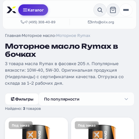
Каталог
+7 (495) 308-40-89
info@oilx.org
Главная
›
Моторное масло
›
Моторное Rymax
Моторное масло Rymax в
бочках
3 товара масла Rymax в фасовке 205 л. Популярные
вязкости: 10W-40, 5W-30. Оригинальная продукция
(Нидерланды) с сертификатами качества. Отгрузка со
склада за 1–2 рабочих дня.
Фильтры
По популярности
Найдено:
3
товаров
Под заказ
Под заказ