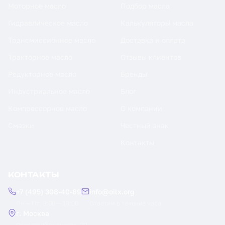
Моторное масло
Подбор масла
Гидравлическое масло
Калькуляторы масла
Трансмиссионное масло
Доставка и оплата
Тракторное масло
Отзывы клиентов
Редукторное масло
Бренды
Индустриальное масло
Блог
Компрессорное масло
О компании
Смазки
Честный знак
Контакты
КОНТАКТЫ
+7 (495) 308-40-89
info@oilx.org
Пн — Пт: 9:00 — 18:00
Ответим в течение часа
г. Москва
Рязанский проспект, 22