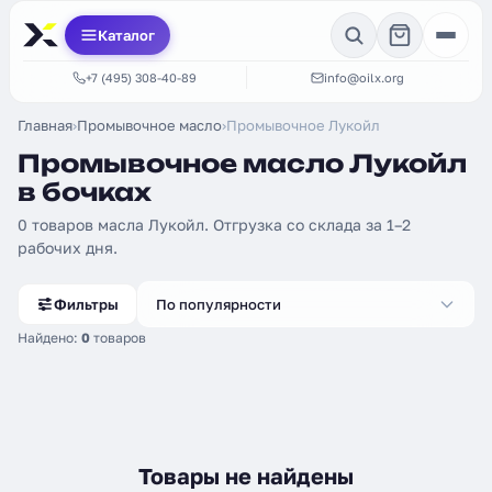
Каталог
+7 (495) 308-40-89
info@oilx.org
Главная
›
Промывочное масло
›
Промывочное Лукойл
Промывочное масло Лукойл
в бочках
0 товаров масла Лукойл. Отгрузка со склада за 1–2
рабочих дня.
Фильтры
По популярности
Найдено:
0
товаров
Товары не найдены