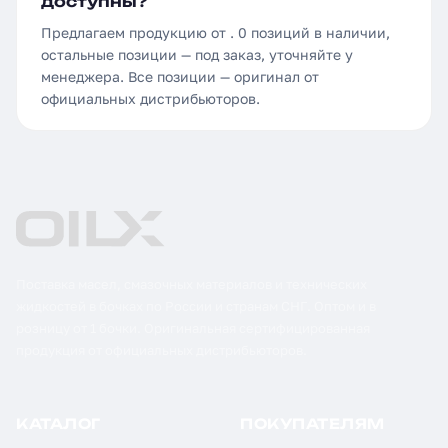
доступны?
Предлагаем продукцию от . 0 позиций в наличии,
остальные позиции — под заказ, уточняйте у
менеджера. Все позиции — оригинал от
официальных дистрибьюторов.
Поставка масел, смазочных материалов и технических
жидкостей в бочках по России и странам СНГ. Оптом и в
розницу от 1 бочки. Оригинальная сертифицированная
продукция от официальных дистрибьюторов.
КАТАЛОГ
ПОКУПАТЕЛЯМ