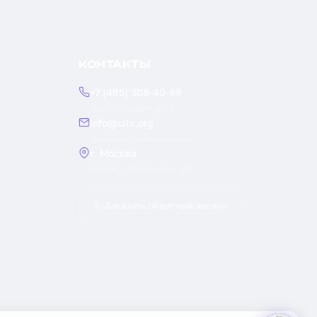
КОНТАКТЫ
+7 (495) 308-40-89
Пн — Пт: 9:00 — 18:00
info@oilx.org
Ответим в течение часа
г. Москва
Рязанский проспект, 22
Заказать обратный звонок