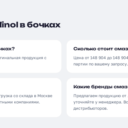
nol в бочках
чках?
Сколько стоит смаз
игинальная продукция с
Цена от 148 904 до 148 90
партии по вашему запросу.
Какие бренды смаз
грузка со склада в Москве
Предлагаем продукцию от .
ортными компаниями.
уточняйте у менеджера. В
дистрибьюторов.