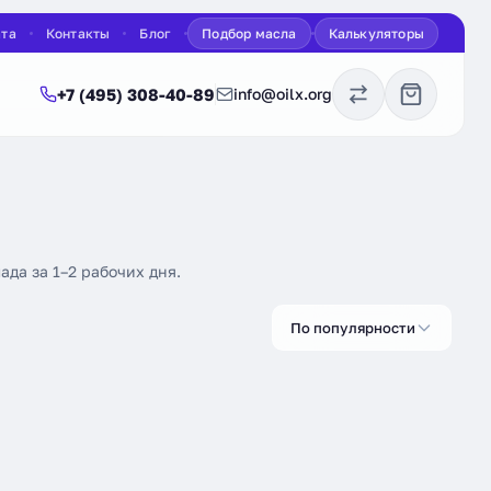
ата
Контакты
Блог
Подбор масла
Калькуляторы
+7 (495) 308-40-89
info@oilx.org
ада за 1–2 рабочих дня.
По популярности