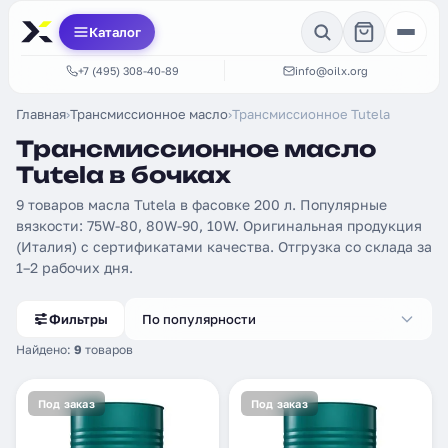
Каталог
+7 (495) 308-40-89
info@oilx.org
Главная
›
Трансмиссионное масло
›
Трансмиссионное Tutela
Трансмиссионное масло
Tutela в бочках
9 товаров масла Tutela в фасовке 200 л. Популярные
вязкости: 75W-80, 80W-90, 10W. Оригинальная продукция
(Италия) с сертификатами качества. Отгрузка со склада за
1–2 рабочих дня.
Фильтры
По популярности
Найдено:
9
товаров
Под заказ
Под заказ