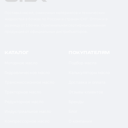
Поставка масел, смазочных материалов и технических
жидкостей в бочках по России и странам СНГ. Оптом и в
розницу от 1 бочки. Оригинальная сертифицированная
продукция от официальных дистрибьюторов.
КАТАЛОГ
ПОКУПАТЕЛЯМ
Моторное масло
Подбор масла
Гидравлическое масло
Калькуляторы масла
Трансмиссионное масло
Доставка и оплата
Тракторное масло
Отзывы клиентов
Редукторное масло
Бренды
Индустриальное масло
Блог
Компрессорное масло
О компании