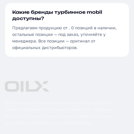
Какие бренды турбинное mobil
доступны?
Предлагаем продукцию от . 0 позиций в наличии,
остальные позиции — под заказ, уточняйте у
менеджера. Все позиции — оригинал от
официальных дистрибьюторов.
Поставка масел, смазочных материалов и технических
жидкостей в бочках по России и странам СНГ. Оптом и в
розницу от 1 бочки. Оригинальная сертифицированная
продукция от официальных дистрибьюторов.