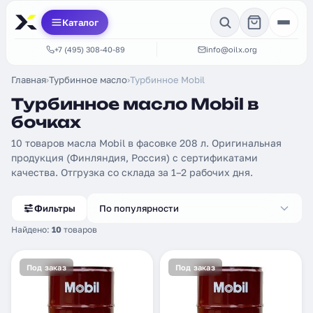
Каталог
+7 (495) 308-40-89
info@oilx.org
Главная
›
Турбинное масло
›
Турбинное Mobil
Турбинное масло Mobil в
бочках
10 товаров масла Mobil в фасовке 208 л. Оригинальная
продукция (Финляндия, Россия) с сертификатами
качества. Отгрузка со склада за 1–2 рабочих дня.
Фильтры
По популярности
Найдено:
10
товаров
Под заказ
Под заказ