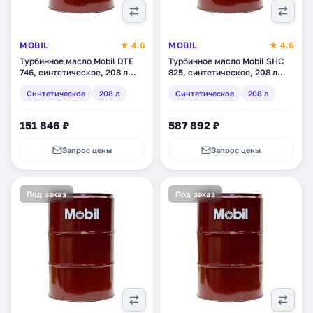
MOBIL
★ 4.6
MOBIL
★ 4.6
Турбинное масло Mobil DTE
Турбинное масло Mobil SHC
746, синтетическое, 208 л
825, синтетическое, 208 л
(149970)
(131338)
Синтетическое
208 л
Синтетическое
208 л
151 846 ₽
587 892 ₽
Запрос цены
Запрос цены
Под заказ
Под заказ