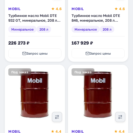
MOBIL
★ 4.6
MOBIL
★ 4.6
Турбинное масло Mobil DTE
Турбинное масло Mobil DTE
932 GT, минеральное, 208 л
846, минеральное, 208 л
(152213)
(121961)
Минеральное
208 л
Минеральное
208 л
226 273 ₽
167 929 ₽
Запрос цены
Запрос цены
Под заказ
Под заказ
MOBIL
★ 4.4
MOBIL
★ 4.4