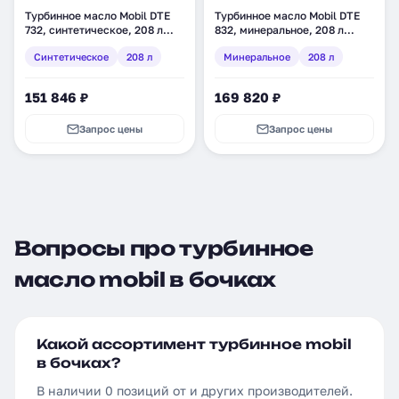
Турбинное масло Mobil DTE
Турбинное масло Mobil DTE
732, синтетическое, 208 л
832, минеральное, 208 л
(149968)
(121958)
Синтетическое
208 л
Минеральное
208 л
151 846 ₽
169 820 ₽
Запрос цены
Запрос цены
Вопросы про турбинное
масло mobil в бочках
Какой ассортимент турбинное mobil
в бочках?
В наличии 0 позиций от и других производителей.