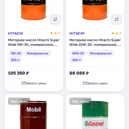
HITACHI
★ 4.7
HITACHI
★ 4.7
Моторное масло Hitachi Super
Моторное масло Hitachi Super
Wide 5W-30, минеральное,
Wide 10W-30, минеральное,
200 л (E0A000608/1)
200 л (E0A000609/1)
5W-30
Минеральное
10W-30
Минеральное
200 л
200 л
105 350 ₽
88 088 ₽
Запрос цены
Запрос цены
Под заказ
Под заказ