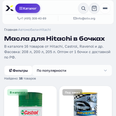
Каталог
+7 (495) 308-40-89
info@oilx.org
Главная
›
Автомобили
›
Hitachi
Масла для Hitachi в бочках
В каталоге 16 товаров от Hitachi, Castrol, Ravenol и др.
Фасовка: 208 л, 200 л, 205 л. Оптом от 1 бочки с доставкой
по РФ.
Фильтры
По популярности
Найдено:
16
товаров
В наличии
Под заказ