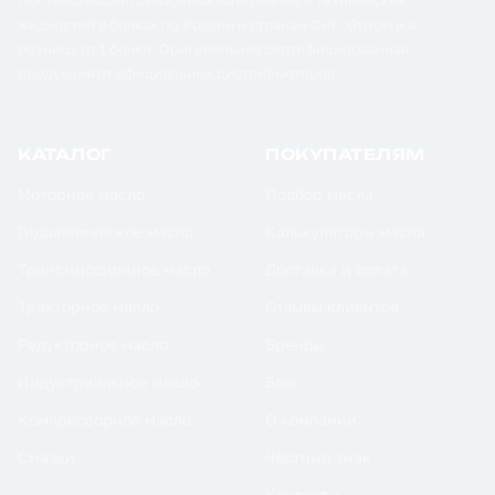
Поставка масел, смазочных материалов и технических
жидкостей в бочках по России и странам СНГ. Оптом и в
розницу от 1 бочки. Оригинальная сертифицированная
продукция от официальных дистрибьюторов.
КАТАЛОГ
ПОКУПАТЕЛЯМ
Моторное масло
Подбор масла
Гидравлическое масло
Калькуляторы масла
Трансмиссионное масло
Доставка и оплата
Тракторное масло
Отзывы клиентов
Редукторное масло
Бренды
Индустриальное масло
Блог
Компрессорное масло
О компании
Смазки
Честный знак
Контакты