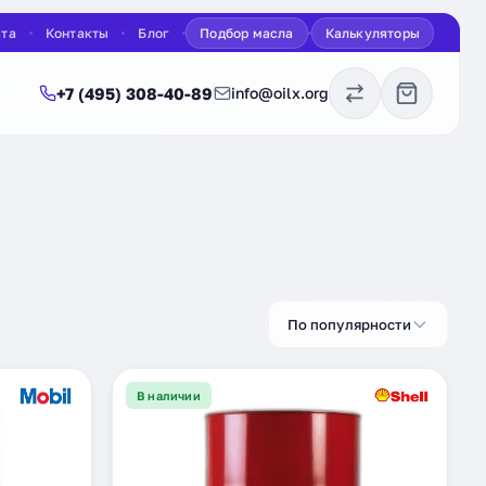
ата
Контакты
Блог
Подбор масла
Калькуляторы
+7 (495) 308-40-89
info@oilx.org
По популярности
В наличии