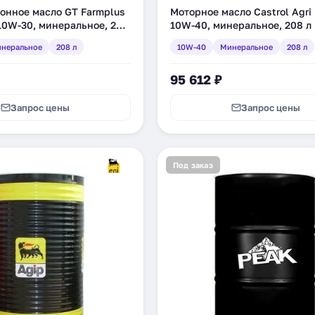
онное масло GT Farmplus
Моторное масло Castrol Agri
10W-30, минеральное, 208
10W-40, минеральное, 208 л 
16395)
неральное
208 л
10W-40
Минеральное
208 л
95 612 ₽
Запрос цены
Запрос цены
Под заказ