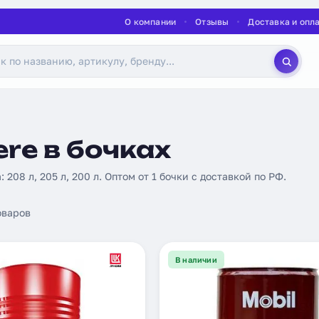
О компании
Отзывы
Доставка и опл
re в бочках
: 208 л, 205 л, 200 л. Оптом от 1 бочки с доставкой по РФ.
оваров
В наличии