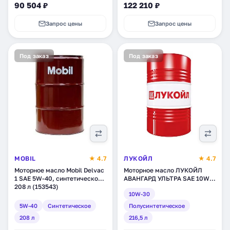
90 504 ₽
122 210 ₽
Запрос цены
Запрос цены
Под заказ
Под заказ
MOBIL
★ 4.7
ЛУКОЙЛ
★ 4.7
Моторное масло Mobil Delvac
Моторное масло ЛУКОЙЛ
1 SAE 5W-40, синтетическое,
АВАНГАРД УЛЬТРА SAE 10W-
208 л (153543)
30, полусинтетическое, 216,5
10W-30
л (227349)
5W-40
Синтетическое
Полусинтетическое
208 л
216,5 л