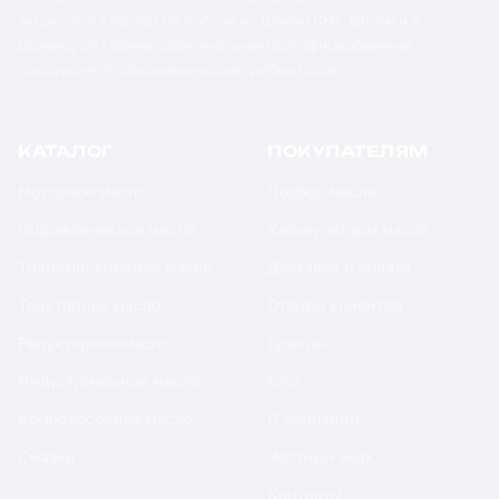
жидкостей в бочках по России и странам СНГ. Оптом и в
розницу от 1 бочки. Оригинальная сертифицированная
продукция от официальных дистрибьюторов.
КАТАЛОГ
ПОКУПАТЕЛЯМ
Моторное масло
Подбор масла
Гидравлическое масло
Калькуляторы масла
Трансмиссионное масло
Доставка и оплата
Тракторное масло
Отзывы клиентов
Редукторное масло
Бренды
Индустриальное масло
Блог
Компрессорное масло
О компании
Смазки
Честный знак
Контакты