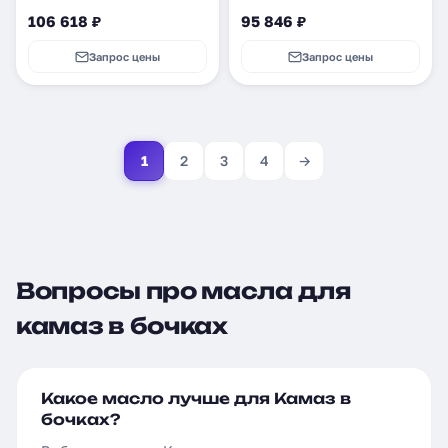
106 618 ₽
95 846 ₽
Запрос цены
Запрос цены
1
2
3
4
→
Вопросы про масла для
камаз в бочках
Какое масло лучше для Камаз в
бочках?