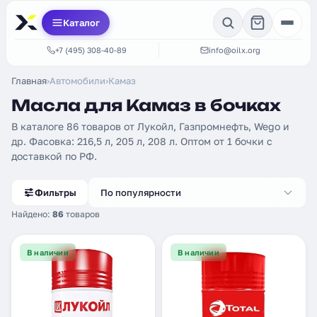
Каталог
+7 (495) 308-40-89
info@oilx.org
Главная
›
Автомобили
›
Камаз
Масла для Камаз в бочках
В каталоге 86 товаров от Лукойл, Газпромнефть, Wego и
др. Фасовка: 216,5 л, 205 л, 208 л. Оптом от 1 бочки с
доставкой по РФ.
Фильтры
По популярности
Найдено:
86
товаров
В наличии
В наличии