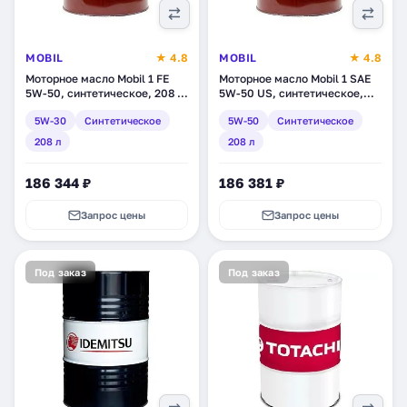
MOBIL
★ 4.8
MOBIL
★ 4.8
Моторное масло Mobil 1 FE
Моторное масло Mobil 1 SAE
5W-50, синтетическое, 208 л
5W-50 US, синтетическое,
(152562)
208 л (106035)
5W-30
Синтетическое
5W-50
Синтетическое
208 л
208 л
186 344 ₽
186 381 ₽
Запрос цены
Запрос цены
Под заказ
Под заказ