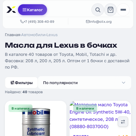
Каталог
+7 (495) 308-40-89
info@oilx.org
Главная
›
Автомобили
›
Lexus
Масла для Lexus в бочках
В каталоге 40 товаров от Toyota, Mobil, Totachi и др.
Фасовка: 208 л, 200 л, 205 л. Оптом от 1 бочки с доставкой
по РФ.
Фильтры
По популярности
Найдено:
40
товаров
В наличии
В наличии