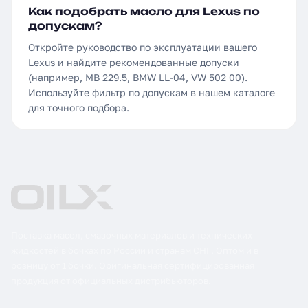
Как подобрать масло для Lexus по
допускам?
Откройте руководство по эксплуатации вашего
Lexus и найдите рекомендованные допуски
(например, MB 229.5, BMW LL-04, VW 502 00).
Используйте фильтр по допускам в нашем каталоге
для точного подбора.
Поставка масел, смазочных материалов и технических
жидкостей в бочках по России и странам СНГ. Оптом и в
розницу от 1 бочки. Оригинальная сертифицированная
продукция от официальных дистрибьюторов.