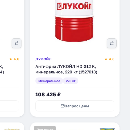
★ 4.6
ЛУКОЙЛ
★ 4.6
К,
Антифриз ЛУКОЙЛ HD G12 K,
4)
минеральное, 220 кг (1527013)
Минеральное
220 кг
108 425 ₽
Запрос цены
Под заказ