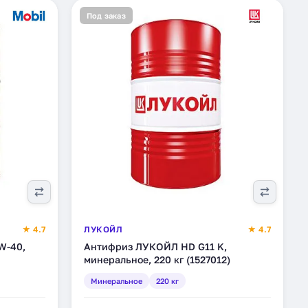
Под заказ
★ 4.7
ЛУКОЙЛ
★ 4.7
W-40,
Антифриз ЛУКОЙЛ HD G11 K,
минеральное, 220 кг (1527012)
Минеральное
220 кг