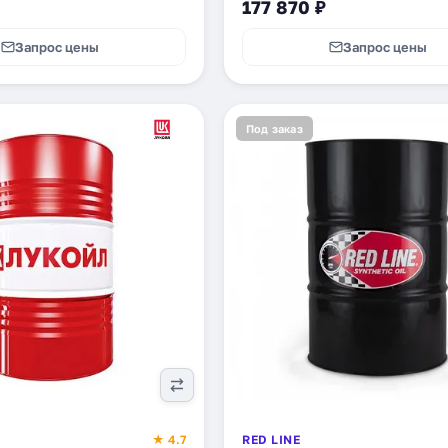
177 870 ₽
Запрос цены
Запрос цены
Под заказ
★ 4.7
RED LINE