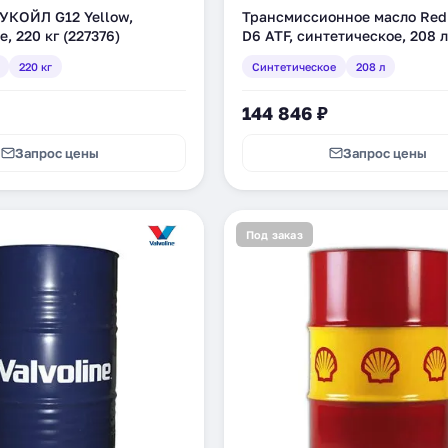
УКОЙЛ G12 Yellow,
Трансмиссионное масло Red 
, 220 кг (227376)
D6 ATF, синтетическое, 208 л
220 кг
Синтетическое
208 л
144 846 ₽
Запрос цены
Запрос цены
Под заказ