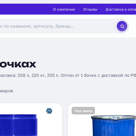
О компании
Отзывы
Доставка и опл
бочках
Фасовка: 208 л, 220 кг, 205 л. Оптом от 1 бочки с доставкой по Р
оваров
Под заказ