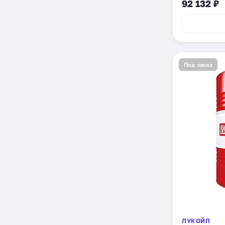
92 132 ₽
Под заказ
ЛУКОЙЛ