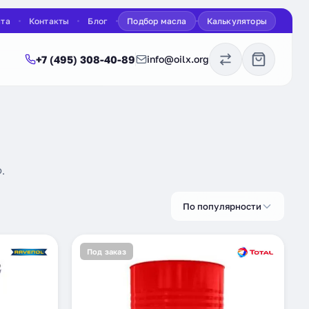
ата
Контакты
Блог
Подбор масла
Калькуляторы
+7 (495) 308-40-89
info@oilx.org
Ф.
По популярности
Под заказ