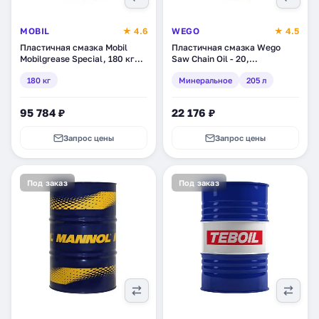
MOBIL
★ 4.6
WEGO
★ 4.5
Пластичная смазка Mobil
Пластичная смазка Wego
Mobilgrease Special, 180 кг
Saw Chain Oil - 20,
(123249)
минеральное, 205 л (56153)
180 кг
Минеральное
205 л
95 784 ₽
22 176 ₽
Запрос цены
Запрос цены
Под заказ
Под заказ