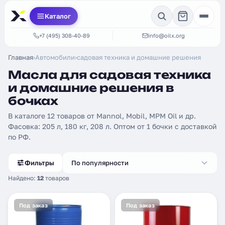
Каталог
+7 (495) 308-40-89
info@oilx.org
Главная
›
Автомобили
›
садовая техника и домашние решения
Масла для садовая техника
и домашние решения в
бочках
В каталоге 12 товаров от Mannol, Mobil, MPM Oil и др.
Фасовка: 205 л, 180 кг, 208 л. Оптом от 1 бочки с доставкой
по РФ.
Фильтры
По популярности
Найдено:
12
товаров
Под заказ
Под заказ