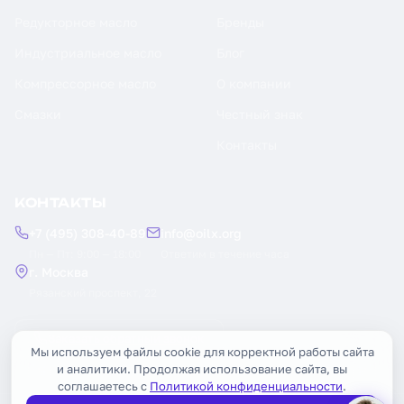
Редукторное масло
Бренды
Индустриальное масло
Блог
Компрессорное масло
О компании
Смазки
Честный знак
Контакты
КОНТАКТЫ
+7 (495) 308-40-89
info@oilx.org
Пн — Пт: 9:00 — 18:00
Ответим в течение часа
г. Москва
Рязанский проспект, 22
Заказать обратный звонок
Мы используем файлы cookie для корректной работы сайта
и аналитики. Продолжая использование сайта, вы
соглашаетесь с
Политикой конфиденциальности
.