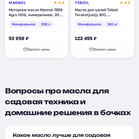
MANNOL
★ 4.5
TEBOIL
★ 4.5
Моторное масло Mannol 7859
Масло для цепей Teboil
Agro HSQ, минеральное, 208
Teraketjuoljy BIO,
л (1991)
минеральное, 180 кг (tb-330)
Минеральное
208 л
Минеральное
180 кг
53 958 ₽
122 455 ₽
Запрос цены
Запрос цены
Вопросы про масла для
садовая техника и
домашние решения в бочках
Какое масло лучше для садовая