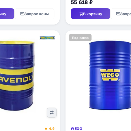
55 618 ₽
ину
Запрос цены
В корзину
Запр
Под заказ
★ 4.9
WEGO