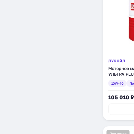
ЛУКОЙЛ
Моторное 
УЛЬТРА PLU
полусинтети
10W-40
По
105 010 ₽
Под заказ