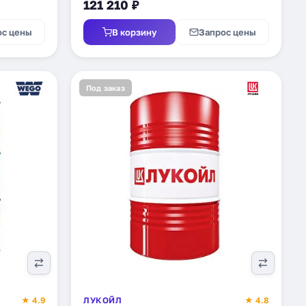
121 210 ₽
ос цены
В корзину
Запрос цены
Под заказ
★ 4.9
ЛУКОЙЛ
★ 4.8