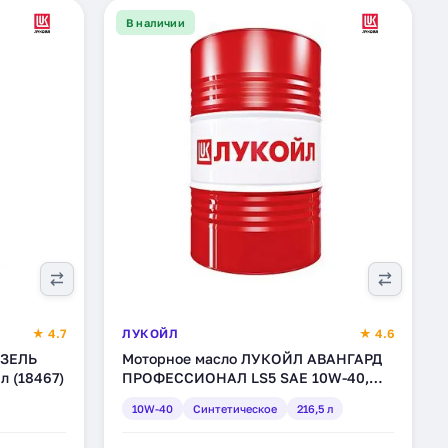
В наличии
★ 4.7
ЛУКОЙЛ
★ 4.6
ИЗЕЛЬ
Моторное масло ЛУКОЙЛ АВАНГАРД
л (18467)
ПРОФЕССИОНАЛ LS5 SAE 10W-40,
синтетическое, 216,5 л (3048582)
10W-40
Синтетическое
216,5 л