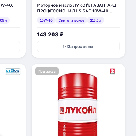
0W-40,
Моторное масло ЛУКОЙЛ АВАНГАРД
ПРОФЕССИОНАЛ LS SAE 10W-40,
синтетическое, 216,5 л (196761)
05 л
10W-40
Синтетическое
216,5 л
143 208 ₽
Запрос цены
Под заказ