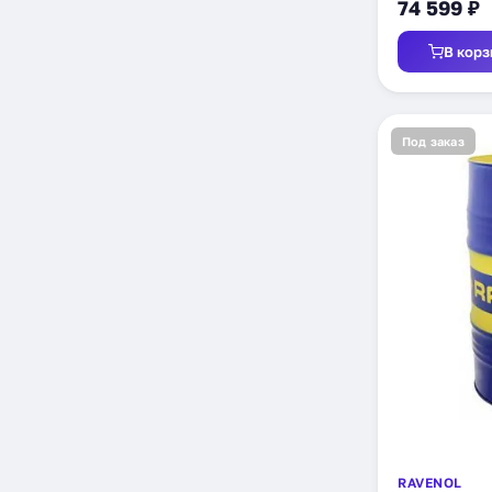
74 599 ₽
В корз
Под заказ
RAVENOL