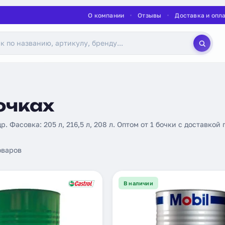
О компании
Отзывы
Доставка и опл
очках
. Фасовка: 205 л, 216,5 л, 208 л. Оптом от 1 бочки с доставкой 
оваров
В наличии