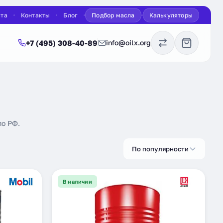
ата
Контакты
Блог
Подбор масла
Калькуляторы
+7 (495) 308-40-89
info@oilx.org
по РФ.
По популярности
В наличии