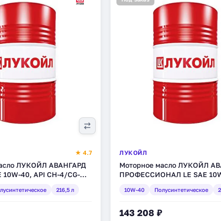
★ 4.7
ЛУКОЙЛ
масло ЛУКОЙЛ АВАНГАРД
Моторное масло ЛУКОЙЛ А
 10W-40, API CH-4/CG-
ПРОФЕССИОНАЛ LE SAE 10W
интетическое, 216,5 л
полусинтетическое, 216,5 л 
лусинтетическое
216,5 л
10W-40
Полусинтетическое
2
143 208 ₽